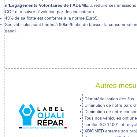
d’Engagements Volontaires de l’ADEME
, à réduire ses émissions
CO2 et à suivre l’évolution par des indicateurs.
49% de sa flotte est conforme à la norme Euro5.
Ses véhicules sont bridés à 90km/h afin de baisser la consommatio
gasoil.
Autres mesu
Dématérialisation des flux.
Diminution de notre parc d
Diminution de notre conso
Tous nos véhicules ont une 
certifié ISO 14001 et recyc
XBIOMED entame son projet