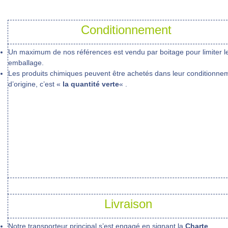
Conditionnement
Un maximum de nos références est vendu par boitage pour limiter le
emballage.
Les produits chimiques peuvent être achetés dans leur conditionne
d’origine, c’est «
la quantité verte
« .
Livraison
Notre transporteur principal s’est engagé en signant la
Charte