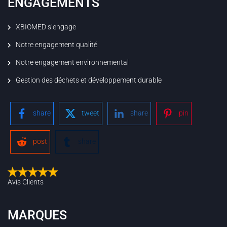
ENGAGEMENTS
XBIOMED s’engage
Notre engagement qualité
Notre engagement environnemental
Gestion des déchets et développement durable
share
tweet
share
pin
post
share
Avis Clients
MARQUES