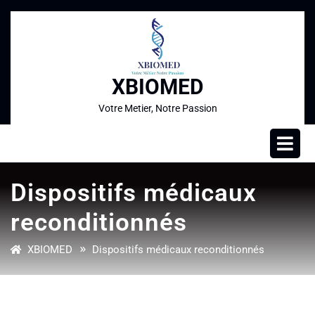
XBIOMED
Votre Metier, Notre Passion
Dispositifs médicaux
reconditionnés
»
XBIOMED
Dispositifs médicaux reconditionnés