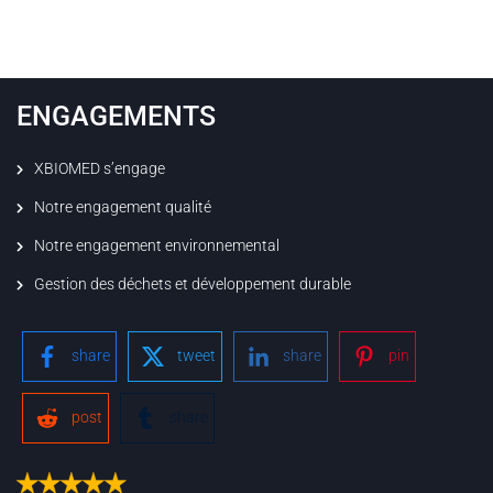
ENGAGEMENTS
XBIOMED s’engage
Notre engagement qualité
Notre engagement environnemental
Gestion des déchets et développement durable
share
tweet
share
pin
post
share