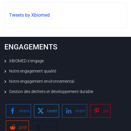
Tweets by Xbiomed
ENGAGEMENTS
XBIOMED s’engage
Notre engagement qualité
Notre engagement environnemental
Gestion des déchets et développement durable
share
tweet
share
pin
post
share