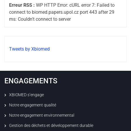
Erreur RSS :
WP HTTP Error: cURL error 7: Failed to
connect to biomed.papers.upol.cz port 443 after 29
ms: Couldn't connect to server
Tweets by Xbiomed
ENGAGEMENTS
XBIOMED s’engage
Notre engagement qualité
Notre engagement environnemental
Gestion des déchets et développement durable