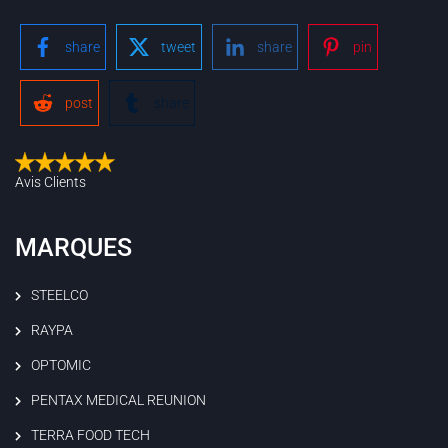
share
tweet
share
pin
post
share
Avis Clients
MARQUES
STEELCO
RAYPA
OPTOMIC
PENTAX MEDICAL REUNION
TERRA FOOD TECH