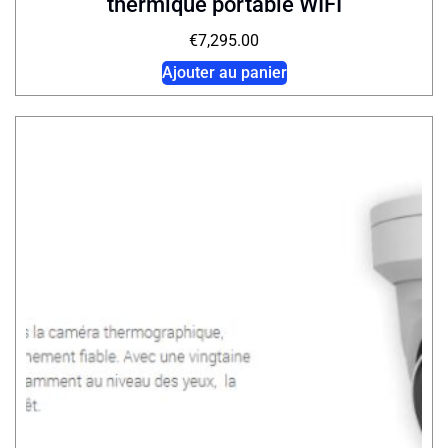
thermique portable WIFI
€
7,295.00
Ajouter au panier