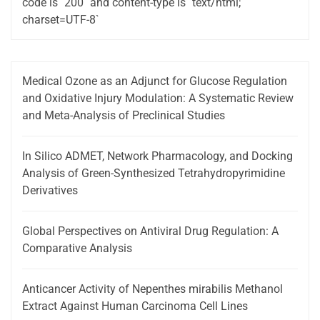
code is `200` and content-type is `text/html;
charset=UTF-8`
Medical Ozone as an Adjunct for Glucose Regulation
and Oxidative Injury Modulation: A Systematic Review
and Meta-Analysis of Preclinical Studies
In Silico ADMET, Network Pharmacology, and Docking
Analysis of Green-Synthesized Tetrahydropyrimidine
Derivatives
Global Perspectives on Antiviral Drug Regulation: A
Comparative Analysis
Anticancer Activity of Nepenthes mirabilis Methanol
Extract Against Human Carcinoma Cell Lines