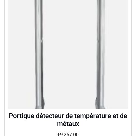
Portique détecteur de température et de
métaux
€
9,267.00