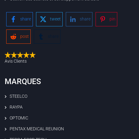
share
tweet
share
pin
post
share
Avis Clients
MARQUES
STEELCO
RAYPA
OPTOMIC
PENTAX MEDICAL REUNION