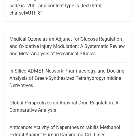
code is `200` and content-type is `text/html;
charset=UTF-8`
Medical Ozone as an Adjunct for Glucose Regulation
and Oxidative Injury Modulation: A Systematic Review
and Meta-Analysis of Preclinical Studies
In Silico ADMET, Network Pharmacology, and Docking
Analysis of Green-Synthesized Tetrahydropyrimidine
Derivatives
Global Perspectives on Antiviral Drug Regulation: A
Comparative Analysis
Anticancer Activity of Nepenthes mirabilis Methanol
Extract Against Human Carcinoma Cell Lines