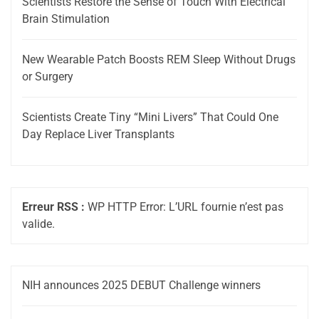
Scientists Restore the Sense of Touch With Electrical
Brain Stimulation
New Wearable Patch Boosts REM Sleep Without Drugs
or Surgery
Scientists Create Tiny “Mini Livers” That Could One
Day Replace Liver Transplants
Erreur RSS :
WP HTTP Error: L’URL fournie n’est pas
valide.
NIH announces 2025 DEBUT Challenge winners