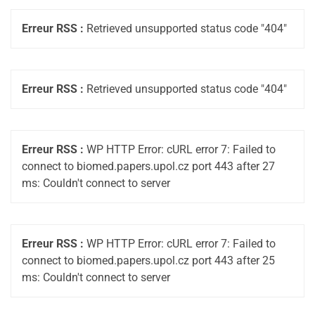
Erreur RSS :
Retrieved unsupported status code "404"
Erreur RSS :
Retrieved unsupported status code "404"
Erreur RSS :
WP HTTP Error: cURL error 7: Failed to
connect to biomed.papers.upol.cz port 443 after 27
ms: Couldn't connect to server
Erreur RSS :
WP HTTP Error: cURL error 7: Failed to
connect to biomed.papers.upol.cz port 443 after 25
ms: Couldn't connect to server