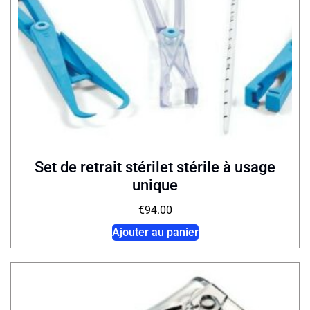
Set de retrait stérilet stérile à usage
unique
€
94.00
Ajouter au panier