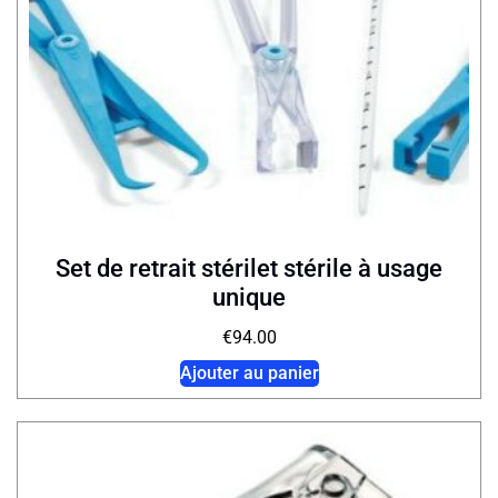
Set de retrait stérilet stérile à usage
unique
€
94.00
Ajouter au panier