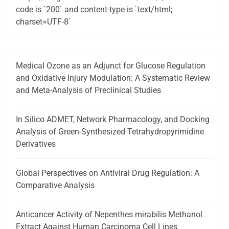
code is `200` and content-type is `text/html;
charset=UTF-8`
Medical Ozone as an Adjunct for Glucose Regulation
and Oxidative Injury Modulation: A Systematic Review
and Meta-Analysis of Preclinical Studies
In Silico ADMET, Network Pharmacology, and Docking
Analysis of Green-Synthesized Tetrahydropyrimidine
Derivatives
Global Perspectives on Antiviral Drug Regulation: A
Comparative Analysis
Anticancer Activity of Nepenthes mirabilis Methanol
Extract Against Human Carcinoma Cell Lines