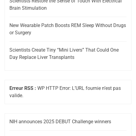
Scientists Restore the Sense of Touch With Electrical
Brain Stimulation
New Wearable Patch Boosts REM Sleep Without Drugs
or Surgery
Scientists Create Tiny “Mini Livers” That Could One
Day Replace Liver Transplants
Erreur RSS :
WP HTTP Error: L’URL fournie n’est pas
valide.
NIH announces 2025 DEBUT Challenge winners