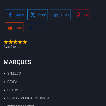
share
tweet
share
pin
post
share
Avis Clients
MARQUES
STEELCO
RAYPA
OPTOMIC
PENTAX MEDICAL REUNION