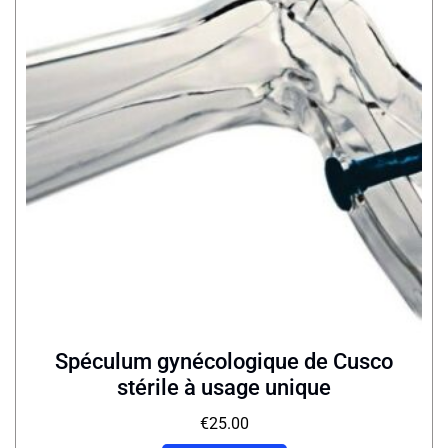
Spéculum gynécologique de Cusco
stérile à usage unique
€
25.00