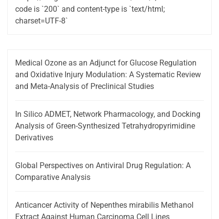
code is `200` and content-type is `text/html;
charset=UTF-8`
Medical Ozone as an Adjunct for Glucose Regulation
and Oxidative Injury Modulation: A Systematic Review
and Meta-Analysis of Preclinical Studies
In Silico ADMET, Network Pharmacology, and Docking
Analysis of Green-Synthesized Tetrahydropyrimidine
Derivatives
Global Perspectives on Antiviral Drug Regulation: A
Comparative Analysis
Anticancer Activity of Nepenthes mirabilis Methanol
Extract Against Human Carcinoma Cell Lines