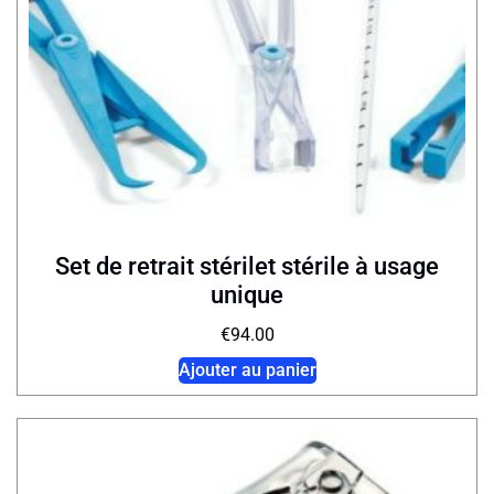
Set de retrait stérilet stérile à usage
unique
€
94.00
Ajouter au panier