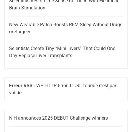
Scientists Restore the Sense of Touch With Electrical
Brain Stimulation
New Wearable Patch Boosts REM Sleep Without Drugs
or Surgery
Scientists Create Tiny “Mini Livers” That Could One
Day Replace Liver Transplants
Erreur RSS :
WP HTTP Error: L’URL fournie n’est pas
valide.
NIH announces 2025 DEBUT Challenge winners