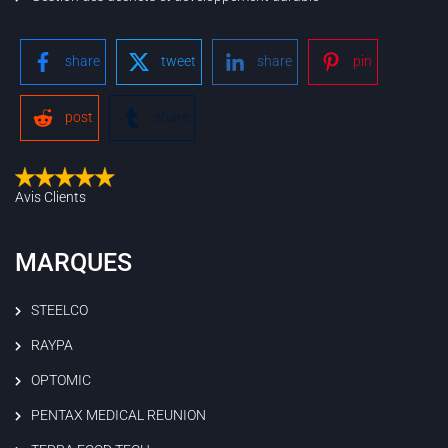
share
tweet
share
pin
post
share
Avis Clients
MARQUES
STEELCO
RAYPA
OPTOMIC
PENTAX MEDICAL REUNION