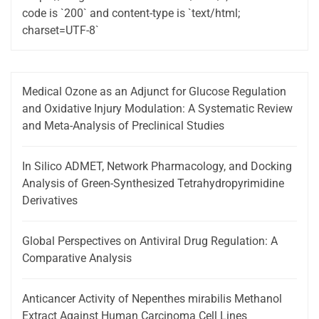
code is `200` and content-type is `text/html;
charset=UTF-8`
Medical Ozone as an Adjunct for Glucose Regulation
and Oxidative Injury Modulation: A Systematic Review
and Meta-Analysis of Preclinical Studies
In Silico ADMET, Network Pharmacology, and Docking
Analysis of Green-Synthesized Tetrahydropyrimidine
Derivatives
Global Perspectives on Antiviral Drug Regulation: A
Comparative Analysis
Anticancer Activity of Nepenthes mirabilis Methanol
Extract Against Human Carcinoma Cell Lines