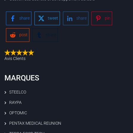
share
tweet
share
pin
post
share
Avis Clients
MARQUES
STEELCO
RAYPA
OPTOMIC
PENTAX MEDICAL REUNION