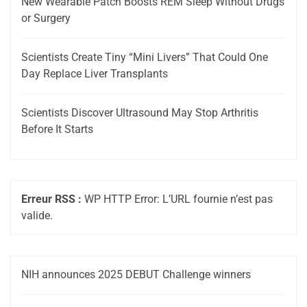
New Wearable Patch Boosts REM Sleep Without Drugs
or Surgery
Scientists Create Tiny “Mini Livers” That Could One
Day Replace Liver Transplants
Scientists Discover Ultrasound May Stop Arthritis
Before It Starts
Erreur RSS :
WP HTTP Error: L’URL fournie n’est pas
valide.
NIH announces 2025 DEBUT Challenge winners