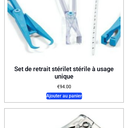
Set de retrait stérilet stérile à usage
unique
€
94.00
Ajouter au panier