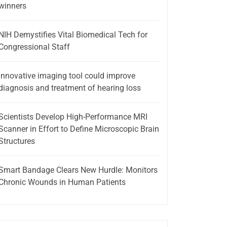
winners
NIH Demystifies Vital Biomedical Tech for
Congressional Staff
Innovative imaging tool could improve
diagnosis and treatment of hearing loss
Scientists Develop High-Performance MRI
Scanner in Effort to Define Microscopic Brain
Structures
Smart Bandage Clears New Hurdle: Monitors
Chronic Wounds in Human Patients