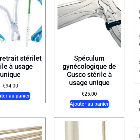
retrait stérilet
Spéculum
rile à usage
gynécologique de
unique
Cusco stérile à
usage unique
€
94.00
€
25.00
uter au panier
Ajouter au panier