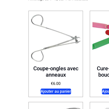
Coupe-ongles avec
Cure-
anneaux
bouc
€
6.00
Ajouter au panier
Ajo