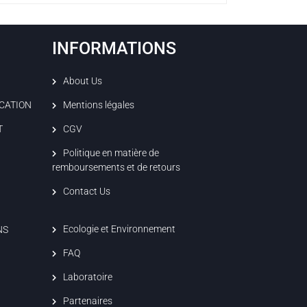
INFORMATIONS
About Us
ICATION
Mentions légales
T
CGV
Politique en matière de
remboursements et de retours
Contact Us
Ecologie et Environnement
NS
FAQ
Laboratoire
Partenaires