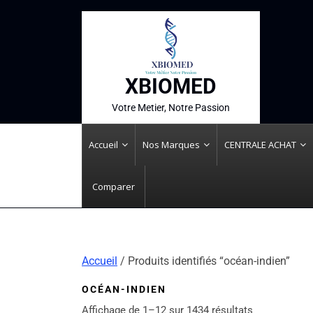
XBIOMED
Votre Metier, Notre Passion
Accueil
Nos Marques
CENTRALE ACHAT
Comparer
Accueil
/ Produits identifiés “océan-indien”
OCÉAN-INDIEN
Affichage de 1–12 sur 1434 résultats