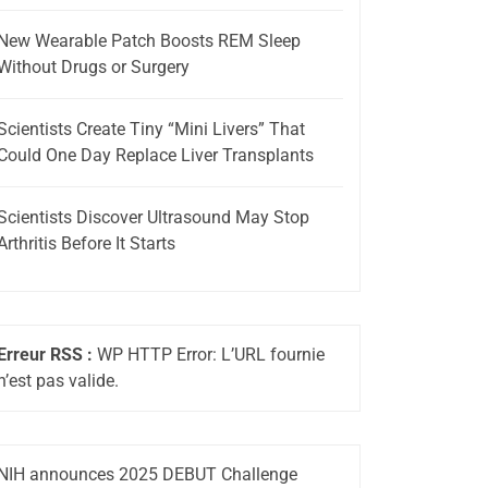
New Wearable Patch Boosts REM Sleep
Without Drugs or Surgery
Scientists Create Tiny “Mini Livers” That
Could One Day Replace Liver Transplants
Scientists Discover Ultrasound May Stop
Arthritis Before It Starts
Erreur RSS :
WP HTTP Error: L’URL fournie
n’est pas valide.
NIH announces 2025 DEBUT Challenge