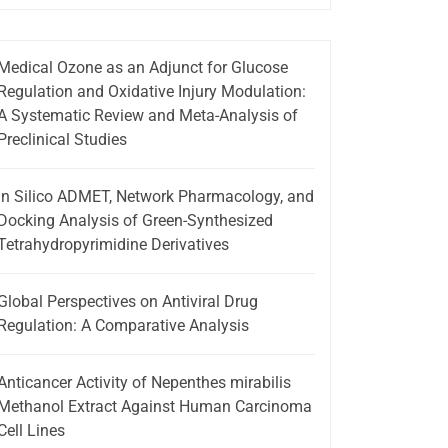
Medical Ozone as an Adjunct for Glucose
Regulation and Oxidative Injury Modulation:
A Systematic Review and Meta-Analysis of
Preclinical Studies
In Silico ADMET, Network Pharmacology, and
Docking Analysis of Green-Synthesized
Tetrahydropyrimidine Derivatives
Global Perspectives on Antiviral Drug
Regulation: A Comparative Analysis
Anticancer Activity of Nepenthes mirabilis
Methanol Extract Against Human Carcinoma
Cell Lines