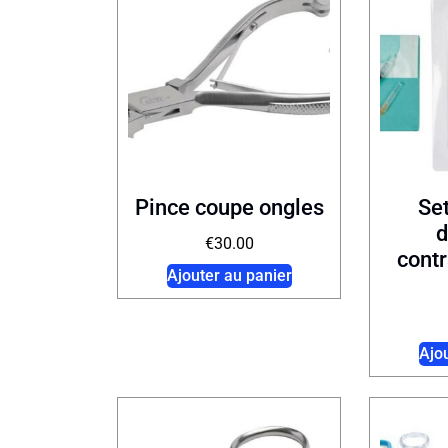
Pince coupe ongles
Set
d
€
30.00
contr
Ajouter au panier
Ajo