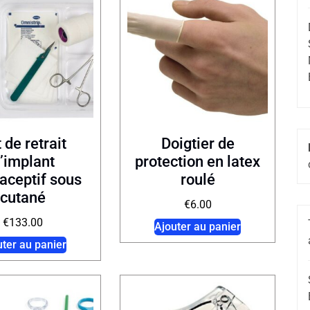
 de retrait
Doigtier de
’implant
protection en latex
aceptif sous
roulé
cutané
€
6.00
€
133.00
Ajouter au panier
uter au panier