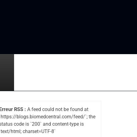
Erreur RSS :
A feed could not be found at
`https://blogs.biomedcentral.com/feed/`; the
status code is `200` and content-type is
`text/html; charset=UTF-8`