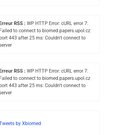
Erreur RSS :
WP HTTP Error: cURL error 7:
Failed to connect to biomed.papers.upol.cz
port 443 after 25 ms: Couldn't connect to
server
Erreur RSS :
WP HTTP Error: cURL error 7:
Failed to connect to biomed.papers.upol.cz
port 443 after 25 ms: Couldn't connect to
server
Tweets by Xbiomed