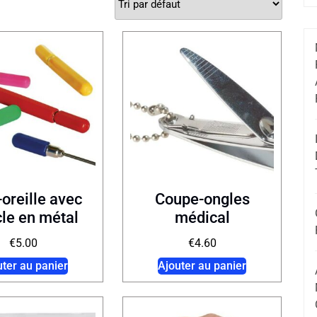
oreille avec
Coupe-ongles
le en métal
médical
€
5.00
€
4.60
uter au panier
Ajouter au panier