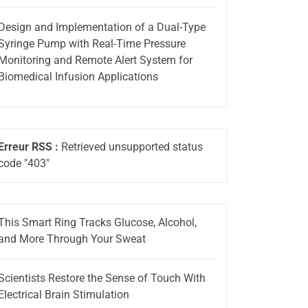
Design and Implementation of a Dual-Type
Syringe Pump with Real-Time Pressure
Monitoring and Remote Alert System for
Biomedical Infusion Applications
Erreur RSS :
Retrieved unsupported status
code "403"
This Smart Ring Tracks Glucose, Alcohol,
and More Through Your Sweat
Scientists Restore the Sense of Touch With
Electrical Brain Stimulation