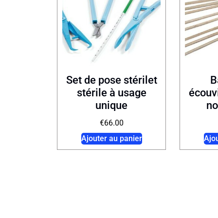
Set de pose stérilet
B
stérile à usage
écouvi
unique
no
€
66.00
Ajouter au panier
Ajo