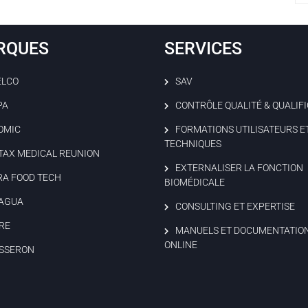
RQUES
SERVICES
ELCO
SAV
PA
CONTRÔLE QUALITÉ & QUALIF
OMIC
FORMATIONS UTILISATEURS E
TECHNIQUES
TAX MEDICAL REUNION
EXTERNALISER LA FONCTION
RA FOOD TECH
BIOMÉDICALE
AGUA
CONSULTING ET EXPERTISE
RE
MANUELS ET DOCUMENTATIO
ONLINE
SSERON