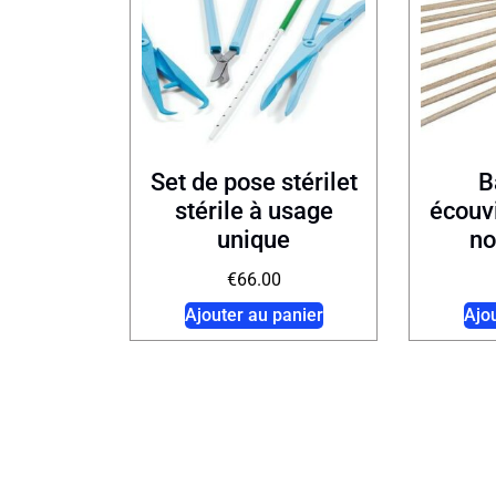
Set de pose stérilet
B
stérile à usage
écouvi
unique
no
€
66.00
Ajouter au panier
Ajo