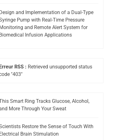
Design and Implementation of a Dual-Type
Syringe Pump with Real-Time Pressure
Monitoring and Remote Alert System for
Biomedical Infusion Applications
Erreur RSS :
Retrieved unsupported status
code "403"
This Smart Ring Tracks Glucose, Alcohol,
and More Through Your Sweat
Scientists Restore the Sense of Touch With
Electrical Brain Stimulation