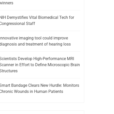
winners
NIH Demystifies Vital Biomedical Tech for
Congressional Staff
Innovative imaging tool could improve
diagnosis and treatment of hearing loss
Scientists Develop High-Performance MRI
Scanner in Effort to Define Microscopic Brain
Structures
Smart Bandage Clears New Hurdle: Monitors
Chronic Wounds in Human Patients