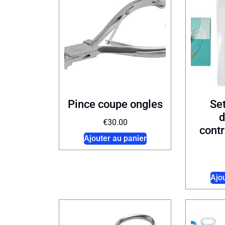
Pince coupe ongles
Set
d
€
30.00
contr
Ajouter au panier
Ajo