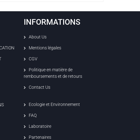
INFORMATIONS
About Us
ICATION
Mentions légales
T
CGV
Politique en matière de
remboursements et de retours
Contact Us
Ecologie et Environnement
NS
FAQ
Laboratoire
Partenaires