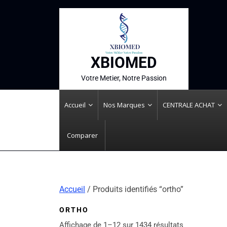
XBIOMED
Votre Metier, Notre Passion
Accueil
Nos Marques
CENTRALE ACHAT
Comparer
Accueil
/ Produits identifiés “ortho”
ORTHO
Affichage de 1–12 sur 1434 résultats