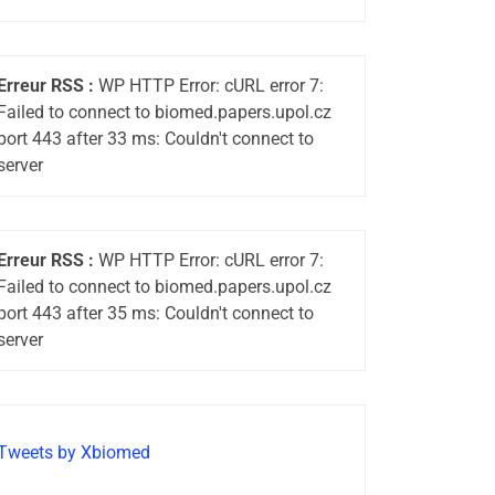
Erreur RSS :
WP HTTP Error: cURL error 7:
Failed to connect to biomed.papers.upol.cz
port 443 after 33 ms: Couldn't connect to
server
Erreur RSS :
WP HTTP Error: cURL error 7:
Failed to connect to biomed.papers.upol.cz
port 443 after 35 ms: Couldn't connect to
server
Tweets by Xbiomed