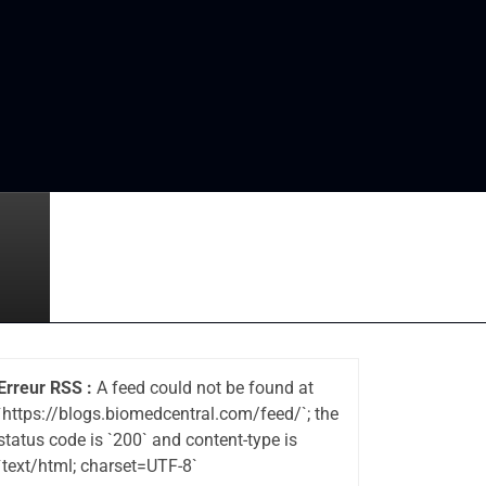
Erreur RSS :
A feed could not be found at
`https://blogs.biomedcentral.com/feed/`; the
status code is `200` and content-type is
`text/html; charset=UTF-8`