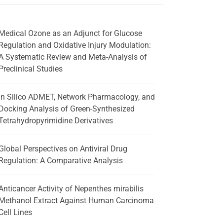
Medical Ozone as an Adjunct for Glucose
Regulation and Oxidative Injury Modulation:
A Systematic Review and Meta-Analysis of
Preclinical Studies
In Silico ADMET, Network Pharmacology, and
Docking Analysis of Green-Synthesized
Tetrahydropyrimidine Derivatives
Global Perspectives on Antiviral Drug
Regulation: A Comparative Analysis
Anticancer Activity of Nepenthes mirabilis
Methanol Extract Against Human Carcinoma
Cell Lines