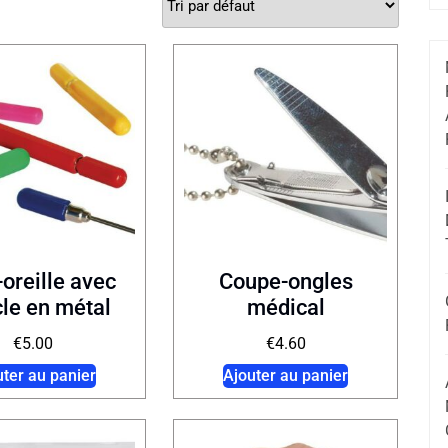
oreille avec
Coupe-ongles
le en métal
médical
€
5.00
€
4.60
uter au panier
Ajouter au panier