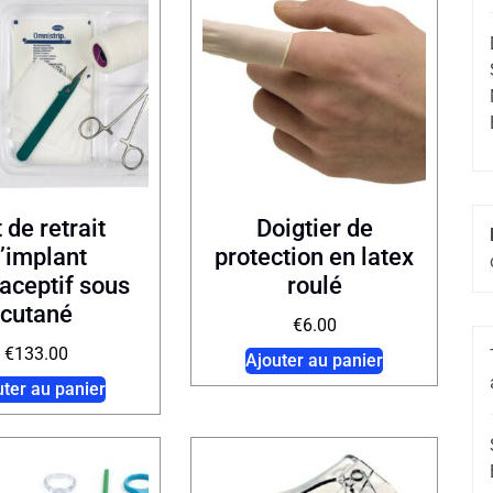
 de retrait
Doigtier de
’implant
protection en latex
aceptif sous
roulé
cutané
€
6.00
€
133.00
Ajouter au panier
uter au panier