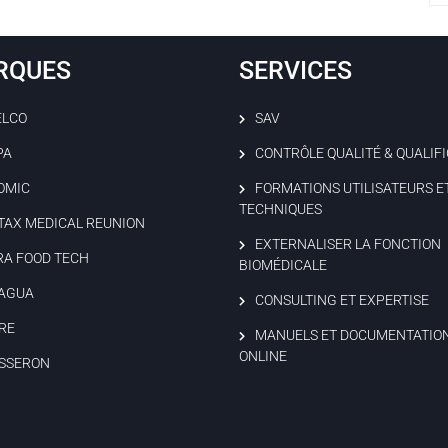
RQUES
SERVICES
ELCO
SAV
PA
CONTRÔLE QUALITÉ & QUALIF
OMIC
FORMATIONS UTILISATEURS E
TECHNIQUES
TAX MEDICAL REUNION
EXTERNALISER LA FONCTION
RA FOOD TECH
BIOMÉDICALE
AGUA
CONSULTING ET EXPERTISE
RE
MANUELS ET DOCUMENTATIO
ONLINE
SSERON