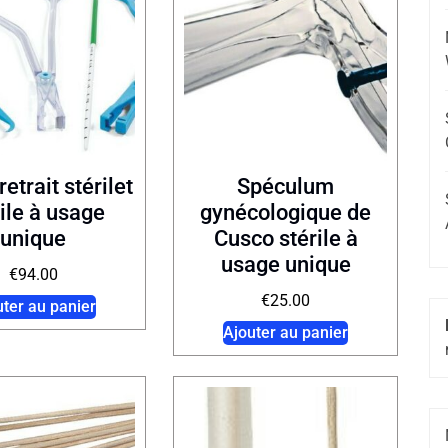
retrait stérilet
Spéculum
rile à usage
gynécologique de
unique
Cusco stérile à
usage unique
€
94.00
€
25.00
uter au panier
Ajouter au panier