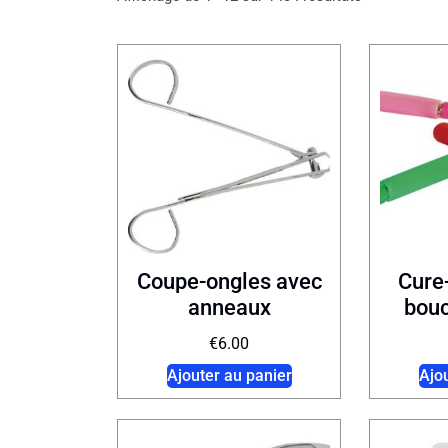
Coupe-ongles avec
Cure-
anneaux
bouc
€
6.00
Ajouter au panier
Ajo