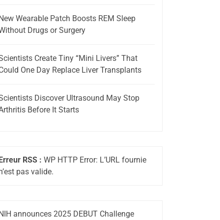
New Wearable Patch Boosts REM Sleep
Without Drugs or Surgery
Scientists Create Tiny “Mini Livers” That
Could One Day Replace Liver Transplants
Scientists Discover Ultrasound May Stop
Arthritis Before It Starts
Erreur RSS :
WP HTTP Error: L’URL fournie
n’est pas valide.
NIH announces 2025 DEBUT Challenge