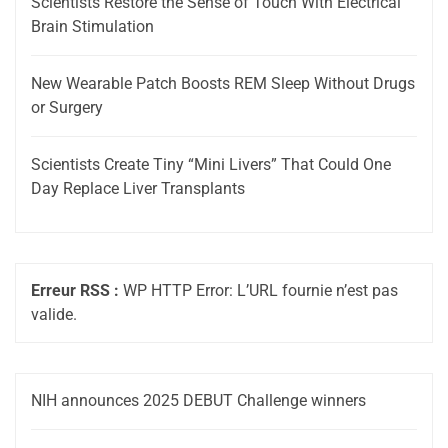
Scientists Restore the Sense of Touch With Electrical
Brain Stimulation
New Wearable Patch Boosts REM Sleep Without Drugs
or Surgery
Scientists Create Tiny “Mini Livers” That Could One
Day Replace Liver Transplants
Erreur RSS :
WP HTTP Error: L’URL fournie n’est pas
valide.
NIH announces 2025 DEBUT Challenge winners