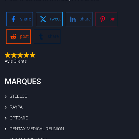
share
tweet
share
pin
post
share
Avis Clients
MARQUES
STEELCO
RAYPA
OPTOMIC
PENTAX MEDICAL REUNION