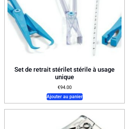
Set de retrait stérilet stérile à usage
unique
€
94.00
Ajouter au panier