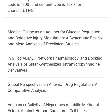
code is `200` and content-type is `text/html;
charset=UTF-8`
Medical Ozone as an Adjunct for Glucose Regulation
and Oxidative Injury Modulation: A Systematic Review
and Meta-Analysis of Preclinical Studies
In Silico ADMET, Network Pharmacology, and Docking
Analysis of Green-Synthesized Tetrahydropyrimidine
Derivatives
Global Perspectives on Antiviral Drug Regulation: A
Comparative Analysis
Anticancer Activity of Nepenthes mirabilis Methanol
Extract Against Human Carcinoma Cell Lines