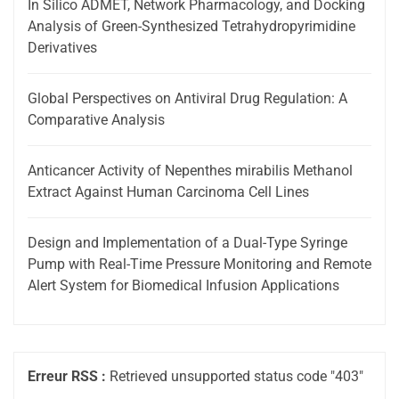
In Silico ADMET, Network Pharmacology, and Docking
Analysis of Green-Synthesized Tetrahydropyrimidine
Derivatives
Global Perspectives on Antiviral Drug Regulation: A
Comparative Analysis
Anticancer Activity of Nepenthes mirabilis Methanol
Extract Against Human Carcinoma Cell Lines
Design and Implementation of a Dual-Type Syringe
Pump with Real-Time Pressure Monitoring and Remote
Alert System for Biomedical Infusion Applications
Erreur RSS :
Retrieved unsupported status code "403"