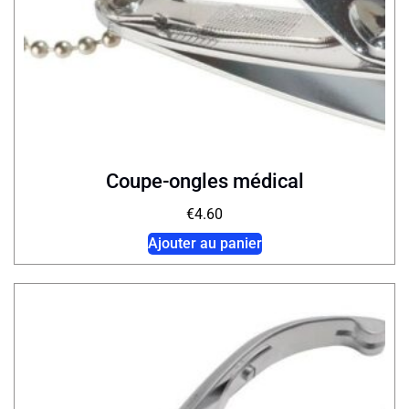
Coupe-ongles médical
€
4.60
Ajouter au panier