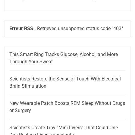
Erreur RSS :
Retrieved unsupported status code "403"
This Smart Ring Tracks Glucose, Alcohol, and More
Through Your Sweat
Scientists Restore the Sense of Touch With Electrical
Brain Stimulation
New Wearable Patch Boosts REM Sleep Without Drugs
or Surgery
Scientists Create Tiny “Mini Livers” That Could One
Day Replace Liver Transplants