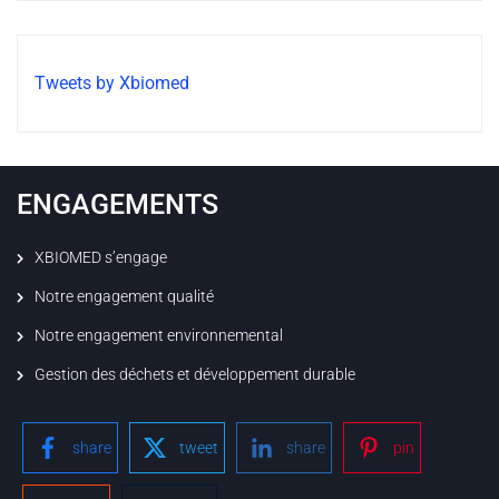
Tweets by Xbiomed
ENGAGEMENTS
XBIOMED s’engage
Notre engagement qualité
Notre engagement environnemental
Gestion des déchets et développement durable
share
tweet
share
pin