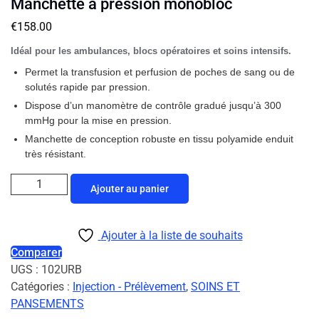
Manchette à pression monobloc
€
158.00
Idéal pour les ambulances, blocs opératoires et soins intensifs.
Permet la transfusion et perfusion de poches de sang ou de
solutés rapide par pression.
Dispose d’un manomètre de contrôle gradué jusqu’à 300
mmHg pour la mise en pression.
Manchette de conception robuste en tissu polyamide enduit
très résistant.
Ajouter au panier
Ajouter à la liste de souhaits
Comparer
UGS :
102URB
Catégories :
Injection - Prélèvement
,
SOINS ET
PANSEMENTS