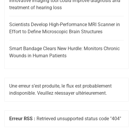
Innovative imaging tool could improve diagnosis and
treatment of hearing loss
Scientists Develop High-Performance MRI Scanner in
Effort to Define Microscopic Brain Structures
Smart Bandage Clears New Hurdle: Monitors Chronic
Wounds in Human Patients
Une erreur s’est produite, le flux est probablement
indisponible. Veuillez réessayer ultérieurement.
Erreur RSS :
Retrieved unsupported status code "404"