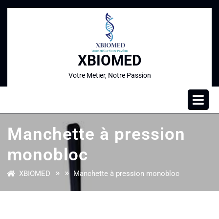
XBIOMED
Votre Metier, Notre Passion
Manchette à pression
monobloc
» »
XBIOMED
Manchette à pression monobloc