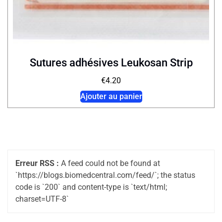
Sutures adhésives Leukosan Strip
€
4.20
Ajouter au panier
Erreur RSS :
A feed could not be found at
`https://blogs.biomedcentral.com/feed/`; the status
code is `200` and content-type is `text/html;
charset=UTF-8`