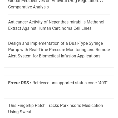
Global Perspectives on Antiviral Drug Regulation: A
Comparative Analysis
Anticancer Activity of Nepenthes mirabilis Methanol
Extract Against Human Carcinoma Cell Lines
Design and Implementation of a Dual-Type Syringe
Pump with Real-Time Pressure Monitoring and Remote
Alert System for Biomedical Infusion Applications
Erreur RSS :
Retrieved unsupported status code "403"
This Fingertip Patch Tracks Parkinson’s Medication
Using Sweat