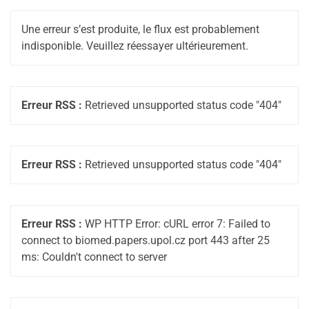
Une erreur s’est produite, le flux est probablement
indisponible. Veuillez réessayer ultérieurement.
Erreur RSS :
Retrieved unsupported status code "404"
Erreur RSS :
Retrieved unsupported status code "404"
Erreur RSS :
WP HTTP Error: cURL error 7: Failed to
connect to biomed.papers.upol.cz port 443 after 25
ms: Couldn't connect to server