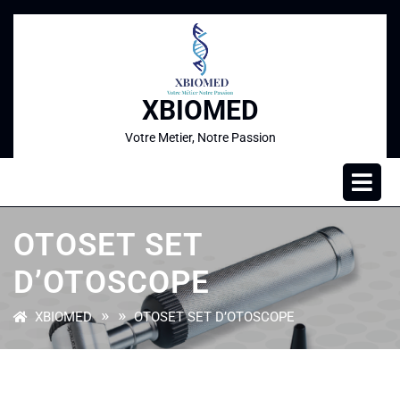
XBIOMED
Votre Metier, Notre Passion
OTOSET SET
D’OTOSCOPE
» »
XBIOMED
OTOSET SET D’OTOSCOPE