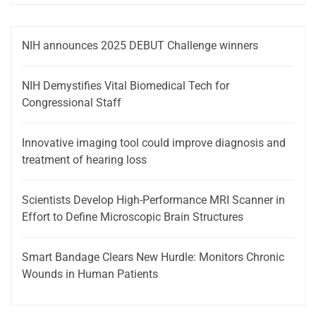
NIH announces 2025 DEBUT Challenge winners
NIH Demystifies Vital Biomedical Tech for
Congressional Staff
Innovative imaging tool could improve diagnosis and
treatment of hearing loss
Scientists Develop High-Performance MRI Scanner in
Effort to Define Microscopic Brain Structures
Smart Bandage Clears New Hurdle: Monitors Chronic
Wounds in Human Patients