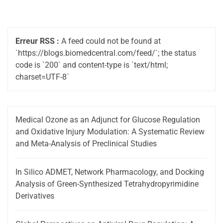
Erreur RSS :
A feed could not be found at
`https://blogs.biomedcentral.com/feed/`; the status
code is `200` and content-type is `text/html;
charset=UTF-8`
Medical Ozone as an Adjunct for Glucose Regulation
and Oxidative Injury Modulation: A Systematic Review
and Meta-Analysis of Preclinical Studies
In Silico ADMET, Network Pharmacology, and Docking
Analysis of Green-Synthesized Tetrahydropyrimidine
Derivatives