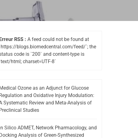
Erreur RSS :
A feed could not be found at
`https://blogs.biomedcentral.com/feed/`; the
status code is `200` and content-type is
`text/html; charset=UTF-8`
Medical Ozone as an Adjunct for Glucose
Regulation and Oxidative Injury Modulation:
A Systematic Review and Meta-Analysis of
Preclinical Studies
In Silico ADMET, Network Pharmacology, and
Docking Analysis of Green-Synthesized