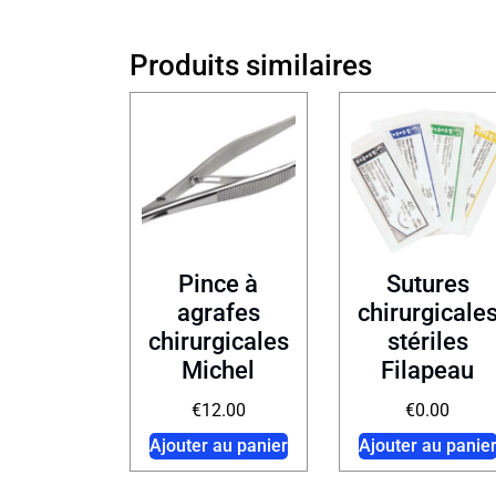
Produits similaires
Pince à
Sutures
agrafes
chirurgicale
chirurgicales
stériles
Michel
Filapeau
€
12.00
€
0.00
Ajouter au panier
Ajouter au panie