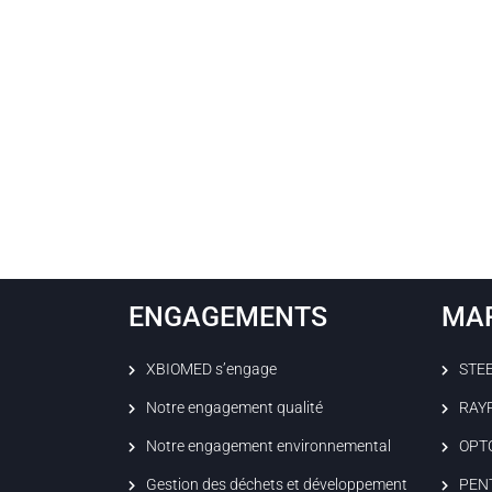
ENGAGEMENTS
MA
XBIOMED s’engage
STE
Notre engagement qualité
RAY
Notre engagement environnemental
OPT
Gestion des déchets et développement
PEN