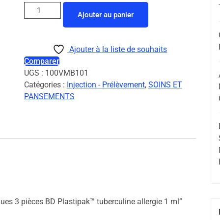
Ajouter au panier
Ajouter à la liste de souhaits
Comparer
UGS :
100VMB101
Catégories :
Injection - Prélèvement
,
SOINS ET
PANSEMENTS
gues 3 pièces BD Plastipak™ tuberculine allergie 1 ml”