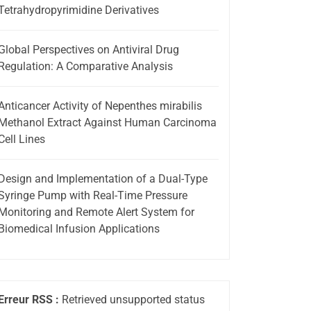
Tetrahydropyrimidine Derivatives
Global Perspectives on Antiviral Drug
Regulation: A Comparative Analysis
Anticancer Activity of Nepenthes mirabilis
Methanol Extract Against Human Carcinoma
Cell Lines
Design and Implementation of a Dual-Type
Syringe Pump with Real-Time Pressure
Monitoring and Remote Alert System for
Biomedical Infusion Applications
Erreur RSS :
Retrieved unsupported status