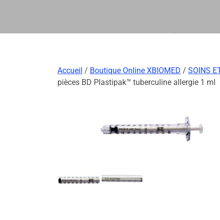
Accueil
/
Boutique Online XBIOMED
/
SOINS E
pièces BD Plastipak™ tuberculine allergie 1 ml