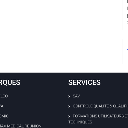
RQUES
SERVICES
ELCO
SAV
PA
CONTRÔLE QUALITÉ & QUALIF
OMIC
FORMATIONS UTILISATEURS E
TECHNIQUES
TAX MEDICAL REUNION