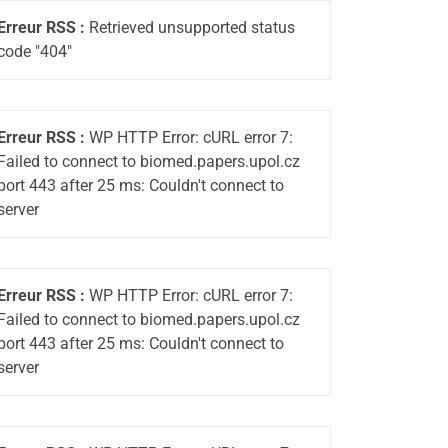
Erreur RSS :
Retrieved unsupported status
code "404"
Erreur RSS :
WP HTTP Error: cURL error 7:
Failed to connect to biomed.papers.upol.cz
port 443 after 25 ms: Couldn't connect to
server
Erreur RSS :
WP HTTP Error: cURL error 7:
Failed to connect to biomed.papers.upol.cz
port 443 after 25 ms: Couldn't connect to
server