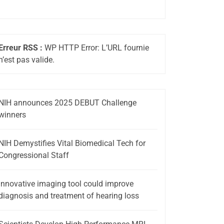
Erreur RSS :
WP HTTP Error: L’URL fournie
n’est pas valide.
NIH announces 2025 DEBUT Challenge
winners
NIH Demystifies Vital Biomedical Tech for
Congressional Staff
Innovative imaging tool could improve
diagnosis and treatment of hearing loss