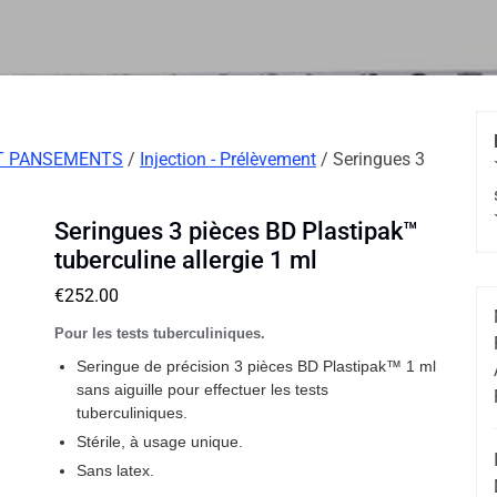
T PANSEMENTS
/
Injection - Prélèvement
/ Seringues 3
Seringues 3 pièces BD Plastipak™
tuberculine allergie 1 ml
€
252.00
Pour les tests tuberculiniques.
Seringue de précision 3 pièces BD Plastipak™ 1 ml
sans aiguille pour effectuer les tests
tuberculiniques.
Stérile, à usage unique.
Sans latex.