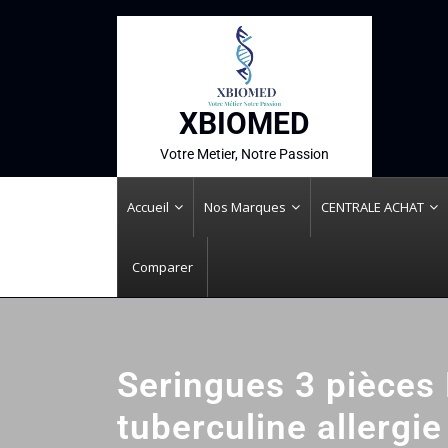
XBIOMED
Votre Metier, Notre Passion
Accueil
Nos Marques
CENTRALE ACHAT
Comparer
Seringues 3 pièces
tuberculine allergie