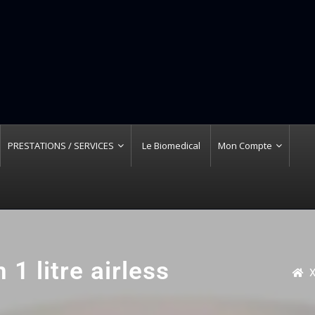
PRESTATIONS / SERVICES
Le Biomedical
Mon Compte
 1 litre airless