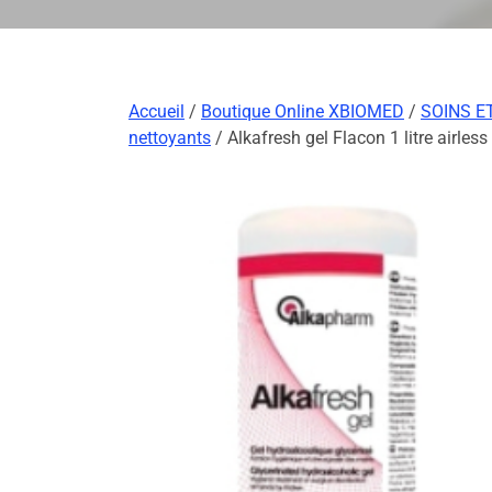
Accueil
/
Boutique Online XBIOMED
/
SOINS E
nettoyants
/ Alkafresh gel Flacon 1 litre airless