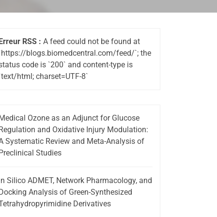
Erreur RSS :
A feed could not be found at
`https://blogs.biomedcentral.com/feed/`; the
status code is `200` and content-type is
`text/html; charset=UTF-8`
Medical Ozone as an Adjunct for Glucose
Regulation and Oxidative Injury Modulation:
A Systematic Review and Meta-Analysis of
Preclinical Studies
In Silico ADMET, Network Pharmacology, and
Docking Analysis of Green-Synthesized
Tetrahydropyrimidine Derivatives