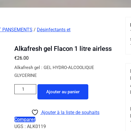
T PANSEMENTS
/
Désinfectants et
Alkafresh gel Flacon 1 litre airless
€
26.00
Alkafresh gel : GEL HYDRO-ALCOOLIQUE
GLYCERINE
Ajouter au panier
Ajouter à la liste de souhaits
Comparer
UGS :
ALK0119