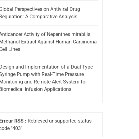
Global Perspectives on Antiviral Drug
Regulation: A Comparative Analysis
Anticancer Activity of Nepenthes mirabilis
Methanol Extract Against Human Carcinoma
Cell Lines
Design and Implementation of a Dual-Type
Syringe Pump with Real-Time Pressure
Monitoring and Remote Alert System for
Biomedical Infusion Applications
Erreur RSS :
Retrieved unsupported status
code "403"