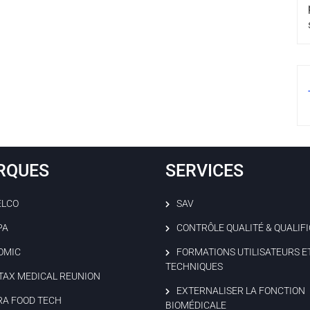
RQUES
SERVICES
ELCO
SAV
PA
CONTRÔLE QUALITÉ & QUALIF
OMIC
FORMATIONS UTILISATEURS E
TECHNIQUES
TAX MEDICAL REUNION
EXTERNALISER LA FONCTION
RA FOOD TECH
BIOMÉDICALE