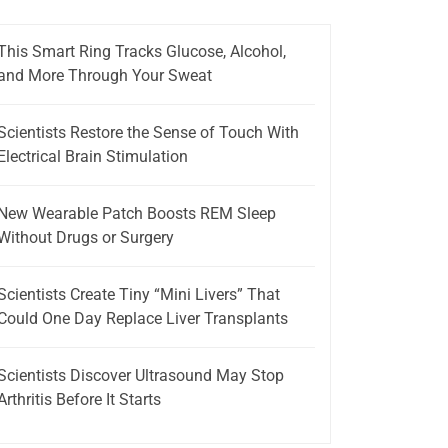
This Smart Ring Tracks Glucose, Alcohol,
and More Through Your Sweat
Scientists Restore the Sense of Touch With
Electrical Brain Stimulation
New Wearable Patch Boosts REM Sleep
Without Drugs or Surgery
Scientists Create Tiny “Mini Livers” That
Could One Day Replace Liver Transplants
Scientists Discover Ultrasound May Stop
Arthritis Before It Starts