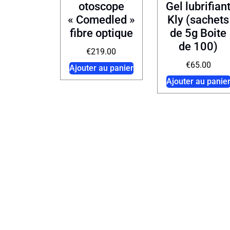
otoscope
Gel lubrifian
« Comedled »
Kly (sachets
fibre optique
de 5g Boite
de 100)
€
219.00
€
65.00
Ajouter au panier
Ajouter au panie