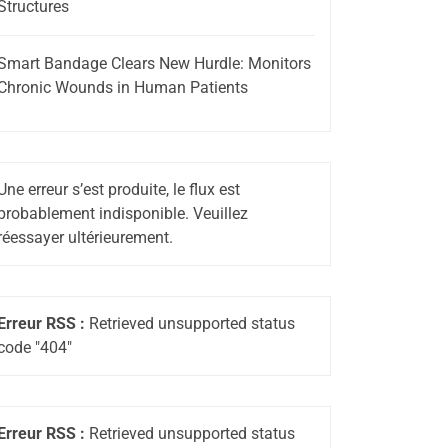
Structures
Smart Bandage Clears New Hurdle: Monitors
Chronic Wounds in Human Patients
Une erreur s’est produite, le flux est
probablement indisponible. Veuillez
réessayer ultérieurement.
Erreur RSS :
Retrieved unsupported status
code "404"
Erreur RSS :
Retrieved unsupported status