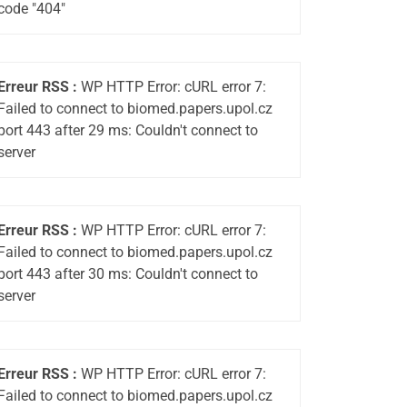
code "404"
Erreur RSS :
WP HTTP Error: cURL error 7:
Failed to connect to biomed.papers.upol.cz
port 443 after 29 ms: Couldn't connect to
server
Erreur RSS :
WP HTTP Error: cURL error 7:
Failed to connect to biomed.papers.upol.cz
port 443 after 30 ms: Couldn't connect to
server
Erreur RSS :
WP HTTP Error: cURL error 7:
Failed to connect to biomed.papers.upol.cz