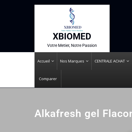
XBIOMED
Votre Metier, Notre Passion
Accueil
Nos Marques
CENTRALE ACHAT
Comparer
Alkafresh gel Flacon