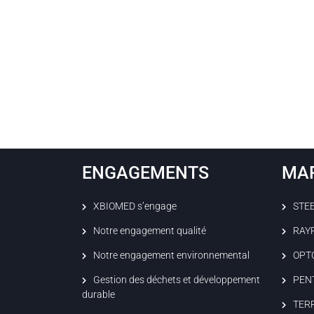
ENGAGEMENTS
MA
XBIOMED s’engage
STE
Notre engagement qualité
RAY
Notre engagement environnemental
OPT
Gestion des déchets et développement
PEN
durable
TER