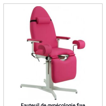
Fauteuil de gynécologie fixe