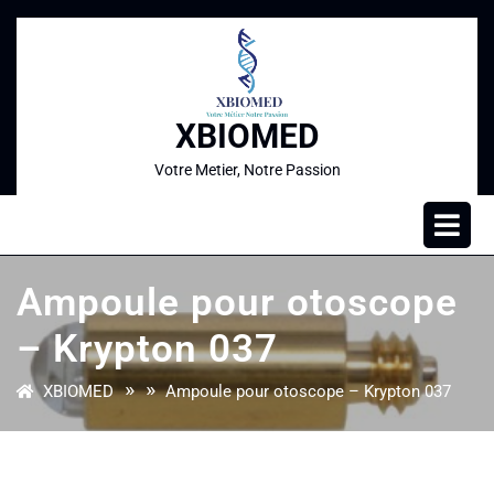
XBIOMED
Votre Metier, Notre Passion
Ampoule pour otoscope
– Krypton 037
» »
XBIOMED
Ampoule pour otoscope – Krypton 037