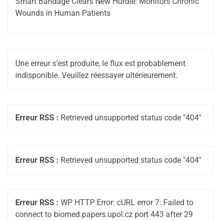
Smart Bandage Clears New Hurdle: Monitors Chronic
Wounds in Human Patients
Une erreur s’est produite, le flux est probablement
indisponible. Veuillez réessayer ultérieurement.
Erreur RSS :
Retrieved unsupported status code "404"
Erreur RSS :
Retrieved unsupported status code "404"
Erreur RSS :
WP HTTP Error: cURL error 7: Failed to
connect to biomed.papers.upol.cz port 443 after 29