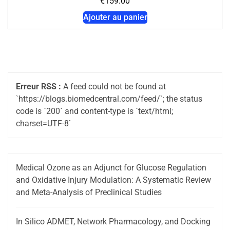
€
159.00
Ajouter au panier
Erreur RSS :
A feed could not be found at
`https://blogs.biomedcentral.com/feed/`; the status
code is `200` and content-type is `text/html;
charset=UTF-8`
Medical Ozone as an Adjunct for Glucose Regulation
and Oxidative Injury Modulation: A Systematic Review
and Meta-Analysis of Preclinical Studies
In Silico ADMET, Network Pharmacology, and Docking