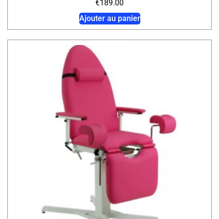
€
189.00
Ajouter au panier