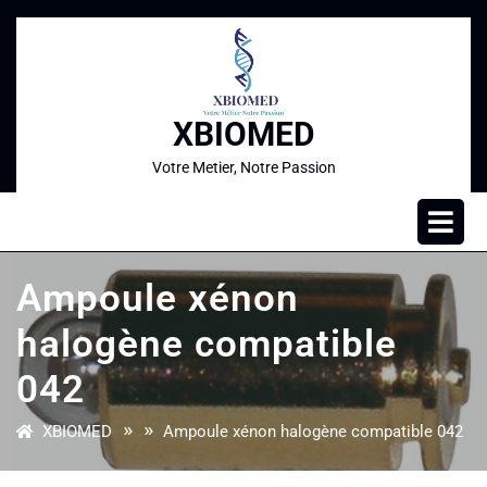
XBIOMED
Votre Metier, Notre Passion
Ampoule xénon
halogène compatible
042
» »
XBIOMED
Ampoule xénon halogène compatible 042