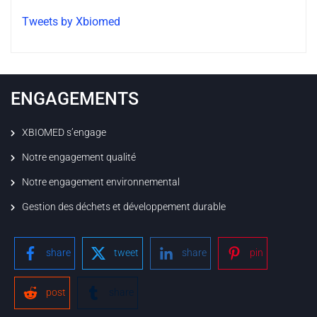
Tweets by Xbiomed
ENGAGEMENTS
XBIOMED s’engage
Notre engagement qualité
Notre engagement environnemental
Gestion des déchets et développement durable
share
tweet
share
pin
post
share