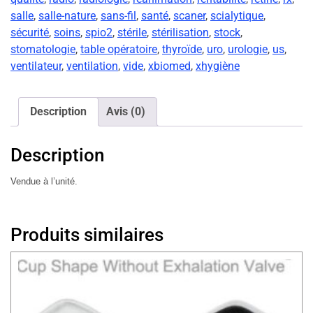
salle
,
salle-nature
,
sans-fil
,
santé
,
scaner
,
scialytique
,
sécurité
,
soins
,
spio2
,
stérile
,
stérilisation
,
stock
,
stomatologie
,
table opératoire
,
thyroïde
,
uro
,
urologie
,
us
,
ventilateur
,
ventilation
,
vide
,
xbiomed
,
xhygiène
Description
Avis (0)
Description
Vendue à l’unité.
Produits similaires