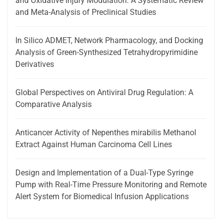
and Oxidative Injury Modulation: A Systematic Review
and Meta-Analysis of Preclinical Studies
In Silico ADMET, Network Pharmacology, and Docking
Analysis of Green-Synthesized Tetrahydropyrimidine
Derivatives
Global Perspectives on Antiviral Drug Regulation: A
Comparative Analysis
Anticancer Activity of Nepenthes mirabilis Methanol
Extract Against Human Carcinoma Cell Lines
Design and Implementation of a Dual-Type Syringe
Pump with Real-Time Pressure Monitoring and Remote
Alert System for Biomedical Infusion Applications