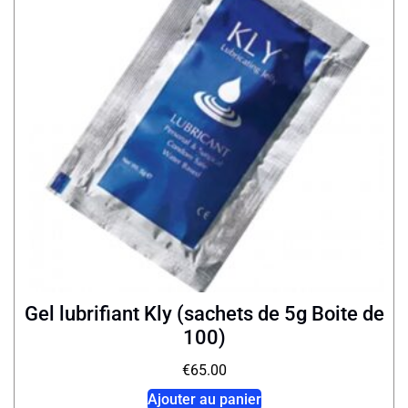
Gel lubrifiant Kly (sachets de 5g Boite de
100)
€
65.00
Ajouter au panier