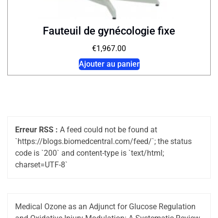
Fauteuil de gynécologie fixe
€
1,967.00
Ajouter au panier
Erreur RSS :
A feed could not be found at
`https://blogs.biomedcentral.com/feed/`; the status
code is `200` and content-type is `text/html;
charset=UTF-8`
Medical Ozone as an Adjunct for Glucose Regulation