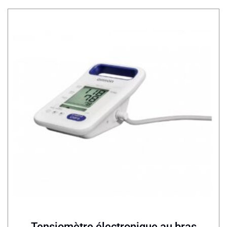
Tensiomètre électronique au bras