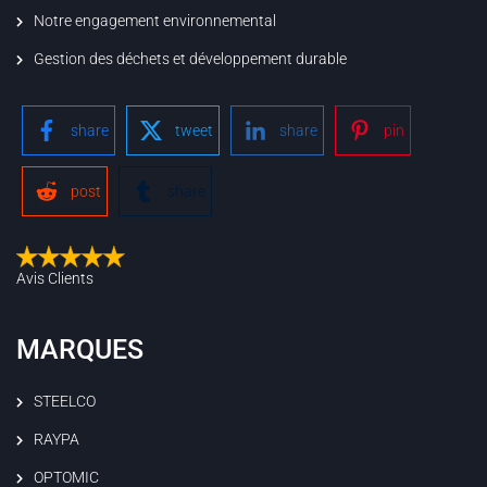
Notre engagement environnemental
Gestion des déchets et développement durable
share
tweet
share
pin
post
share
Avis Clients
MARQUES
STEELCO
RAYPA
OPTOMIC