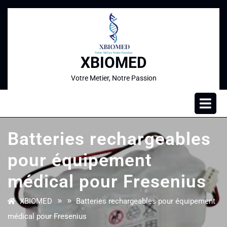
XBIOMED
Votre Metier, Notre Passion
Batteries rechargeables
pour équipement
médical pour Fresenius
» »
XBIOMED
Batteries rechargeables pour équipement
médical pour Fresenius