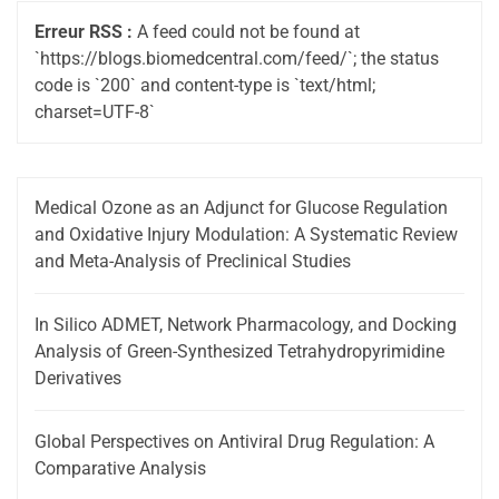
Erreur RSS :
A feed could not be found at
`https://blogs.biomedcentral.com/feed/`; the status
code is `200` and content-type is `text/html;
charset=UTF-8`
Medical Ozone as an Adjunct for Glucose Regulation
and Oxidative Injury Modulation: A Systematic Review
and Meta-Analysis of Preclinical Studies
In Silico ADMET, Network Pharmacology, and Docking
Analysis of Green-Synthesized Tetrahydropyrimidine
Derivatives
Global Perspectives on Antiviral Drug Regulation: A
Comparative Analysis