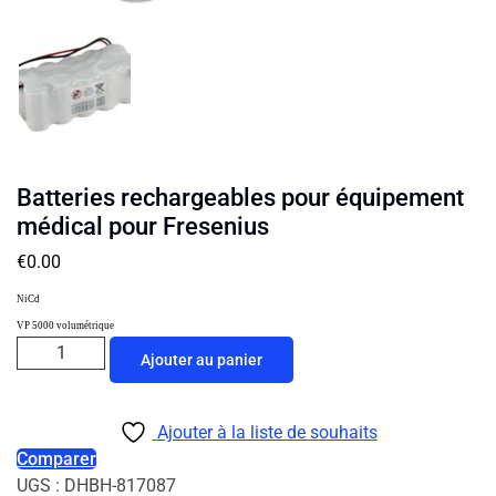
Batteries rechargeables pour équipement
médical pour Fresenius
€
0.00
NiCd
VP 5000 volumétrique
Ajouter au panier
Ajouter à la liste de souhaits
Comparer
UGS :
DHBH-817087