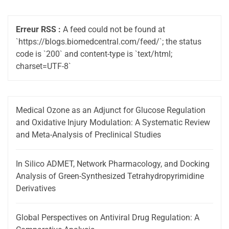
Erreur RSS :
A feed could not be found at
`https://blogs.biomedcentral.com/feed/`; the status
code is `200` and content-type is `text/html;
charset=UTF-8`
Medical Ozone as an Adjunct for Glucose Regulation
and Oxidative Injury Modulation: A Systematic Review
and Meta-Analysis of Preclinical Studies
In Silico ADMET, Network Pharmacology, and Docking
Analysis of Green-Synthesized Tetrahydropyrimidine
Derivatives
Global Perspectives on Antiviral Drug Regulation: A