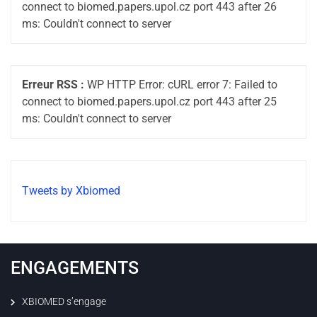
connect to biomed.papers.upol.cz port 443 after 26
ms: Couldn't connect to server
Erreur RSS :
WP HTTP Error: cURL error 7: Failed to
connect to biomed.papers.upol.cz port 443 after 25
ms: Couldn't connect to server
Tweets by Xbiomed
ENGAGEMENTS
XBIOMED s’engage