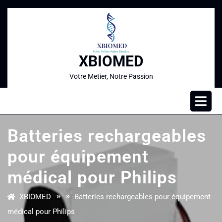
XBIOMED
Votre Metier, Notre Passion
Batteries rechargeables
pour équipement
médical pour Philips
» »
XBIOMED
Batteries rechargeables pour équipement
médical pour Philips