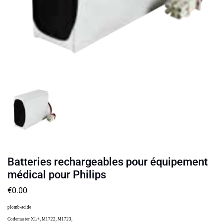
Batteries rechargeables pour équipement
médical pour Philips
€
0.00
plomb-acide
Codemaster XL+, M1722, M1723,