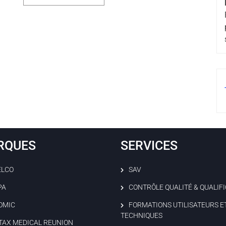
RQUES
SERVICES
ELCO
SAV
PA
CONTRÔLE QUALITÉ & QUALIF
OMIC
FORMATIONS UTILISATEURS E
TECHNIQUES
TAX MEDICAL REUNION