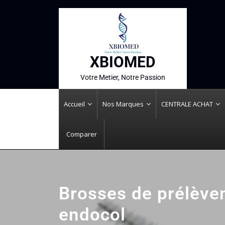
XBIOMED
Votre Metier, Notre Passion
Accueil
Nos Marques
CENTRALE ACHAT
Comparer
Brosses de prélève
endocol