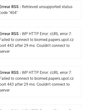
Erreur RSS :
Retrieved unsupported status
code "404"
Erreur RSS :
WP HTTP Error: cURL error 7:
Failed to connect to biomed.papers.upol.cz
port 443 after 29 ms: Couldn't connect to
server
Erreur RSS :
WP HTTP Error: cURL error 7:
Failed to connect to biomed.papers.upol.cz
port 443 after 29 ms: Couldn't connect to
server