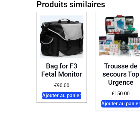
Produits similaires
Bag for F3
Trousse de
Fetal Monitor
secours Top
Urgence
€
90.00
€
150.00
Ajouter au panier
Ajouter au panie