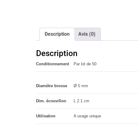
Description
Avis (0)
Description
Conditionnement
Par lot de 50
Diamètre brosse
Ø 5 mm
Dim. écouvillon
L 2.1 cm
Utilisation
A usage unique