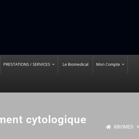
PRESTATIONS / SERVICES
Le Biomedical
Mon Compte
ment cytologique
»
XBIOMED