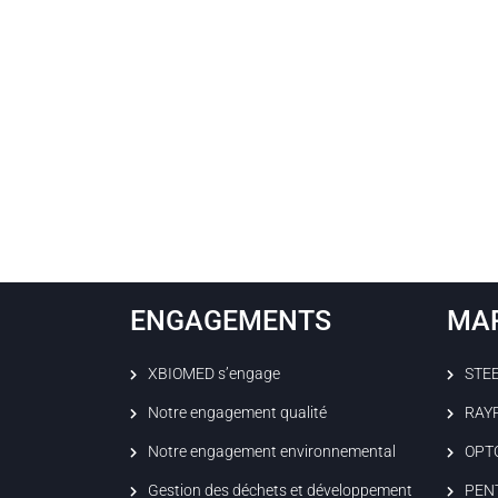
ENGAGEMENTS
MA
XBIOMED s’engage
STE
Notre engagement qualité
RAY
Notre engagement environnemental
OPT
Gestion des déchets et développement
PEN