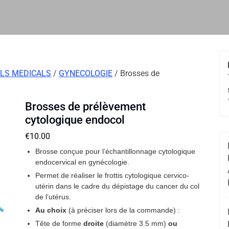
LS MEDICALS
/
GYNECOLOGIE
/ Brosses de
Brosses de prélèvement
cytologique endocol
€
10.00
Brosse conçue pour l’échantillonnage cytologique
endocervical en gynécologie.
Permet de réaliser le frottis cytologique cervico-
utérin dans le cadre du dépistage du cancer du col
de l’utérus.
Au choix
(à préciser lors de la commande) :
Tête de forme
droite
(diamètre 3.5 mm)
ou