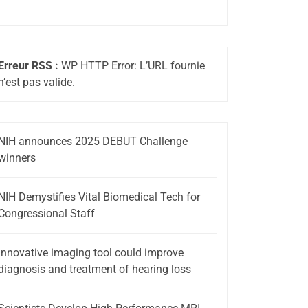
Erreur RSS :
WP HTTP Error: L’URL fournie
n’est pas valide.
NIH announces 2025 DEBUT Challenge
winners
NIH Demystifies Vital Biomedical Tech for
Congressional Staff
Innovative imaging tool could improve
diagnosis and treatment of hearing loss