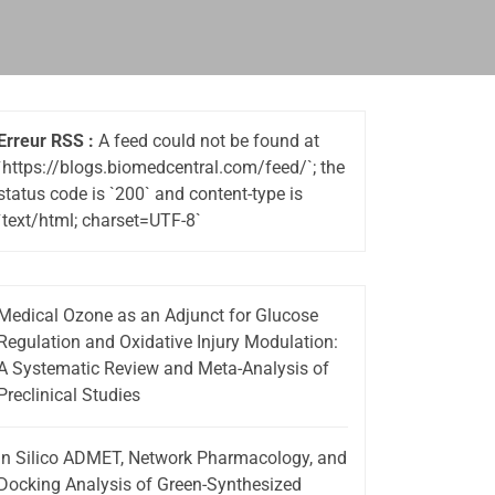
Erreur RSS :
A feed could not be found at
`https://blogs.biomedcentral.com/feed/`; the
status code is `200` and content-type is
`text/html; charset=UTF-8`
Medical Ozone as an Adjunct for Glucose
Regulation and Oxidative Injury Modulation:
A Systematic Review and Meta-Analysis of
Preclinical Studies
In Silico ADMET, Network Pharmacology, and
Docking Analysis of Green-Synthesized