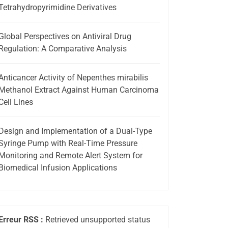
Tetrahydropyrimidine Derivatives
Global Perspectives on Antiviral Drug
Regulation: A Comparative Analysis
Anticancer Activity of Nepenthes mirabilis
Methanol Extract Against Human Carcinoma
Cell Lines
Design and Implementation of a Dual-Type
Syringe Pump with Real-Time Pressure
Monitoring and Remote Alert System for
Biomedical Infusion Applications
Erreur RSS :
Retrieved unsupported status