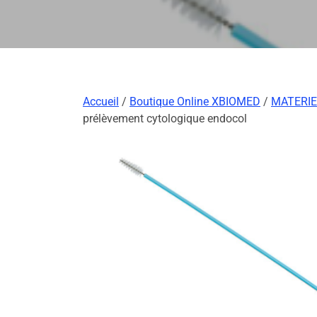
Accueil
/
Boutique Online XBIOMED
/
MATERIE
prélèvement cytologique endocol