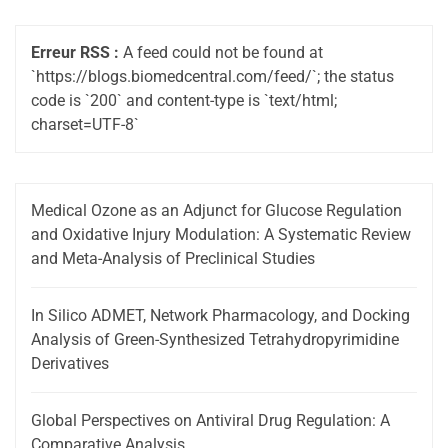
Erreur RSS :
A feed could not be found at
`https://blogs.biomedcentral.com/feed/`; the status
code is `200` and content-type is `text/html;
charset=UTF-8`
Medical Ozone as an Adjunct for Glucose Regulation
and Oxidative Injury Modulation: A Systematic Review
and Meta-Analysis of Preclinical Studies
In Silico ADMET, Network Pharmacology, and Docking
Analysis of Green-Synthesized Tetrahydropyrimidine
Derivatives
Global Perspectives on Antiviral Drug Regulation: A
Comparative Analysis