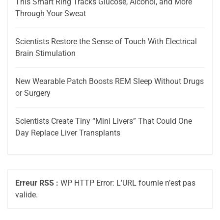
This Smart Ring Tracks Glucose, Alcohol, and More
Through Your Sweat
Scientists Restore the Sense of Touch With Electrical
Brain Stimulation
New Wearable Patch Boosts REM Sleep Without Drugs
or Surgery
Scientists Create Tiny “Mini Livers” That Could One
Day Replace Liver Transplants
Erreur RSS :
WP HTTP Error: L’URL fournie n’est pas
valide.