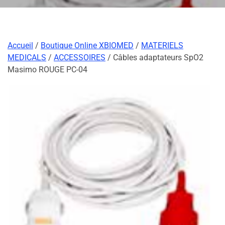
Accueil
/
Boutique Online XBIOMED
/
MATERIELS
MEDICALS
/
ACCESSOIRES
/ Câbles adaptateurs SpO2
Masimo ROUGE PC-04