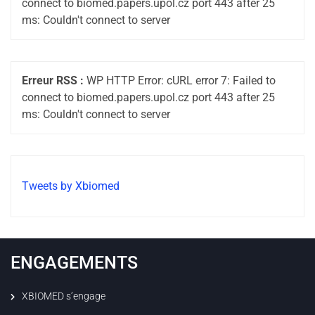
connect to biomed.papers.upol.cz port 443 after 25
ms: Couldn't connect to server
Erreur RSS :
WP HTTP Error: cURL error 7: Failed to
connect to biomed.papers.upol.cz port 443 after 25
ms: Couldn't connect to server
Tweets by Xbiomed
ENGAGEMENTS
XBIOMED s’engage