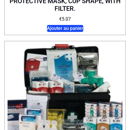
PROTECTIVE MASK, CUP SHAPE, WITH
FILTER.
€
5.07
Ajouter au panier