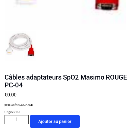
Câbles adaptateurs SpO2 Masimo ROUGE
PC-04
€
0.00
pour la série LNOP RED
Origine 2058
Ajouter au panier