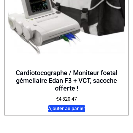
Cardiotocographe / Moniteur foetal
gémellaire Edan F3 + VCT, sacoche
offerte !
€
4,820.47
Ajouter au panier