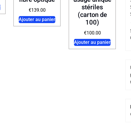
stériles
r
€
139.00
(carton de
Ajouter au panier
100)
€
100.00
Ajouter au panier