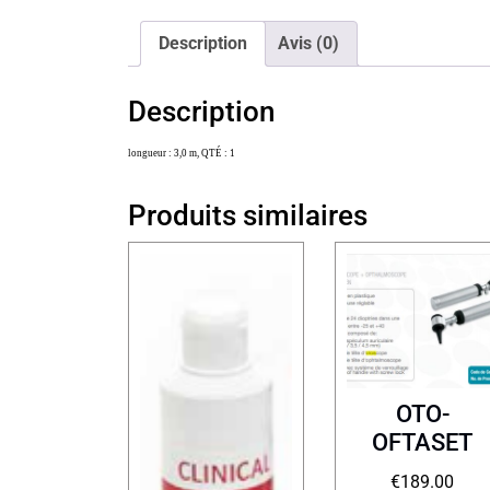
Description
Avis (0)
Description
longueur : 3,0 m, QTÉ : 1
Produits similaires
OTO-
OFTASET
€
189.00