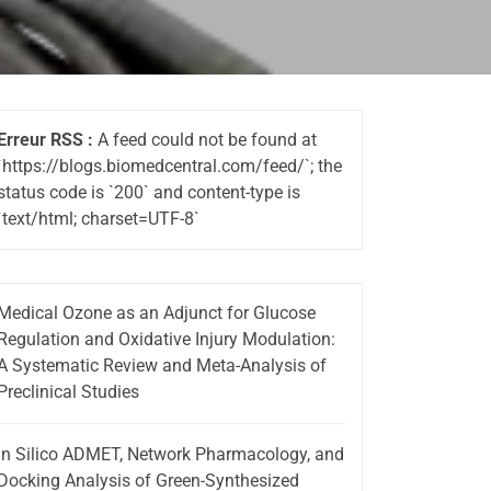
Erreur RSS :
A feed could not be found at
`https://blogs.biomedcentral.com/feed/`; the
status code is `200` and content-type is
`text/html; charset=UTF-8`
Medical Ozone as an Adjunct for Glucose
Regulation and Oxidative Injury Modulation:
A Systematic Review and Meta-Analysis of
Preclinical Studies
In Silico ADMET, Network Pharmacology, and
Docking Analysis of Green-Synthesized