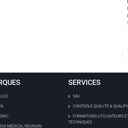
RQUES
SERVICES
ELCO
SAV
PA
CONTRÔLE QUALITÉ & QUALIF
OMIC
FORMATIONS UTILISATEURS E
TECHNIQUES
TAX MEDICAL REUNION