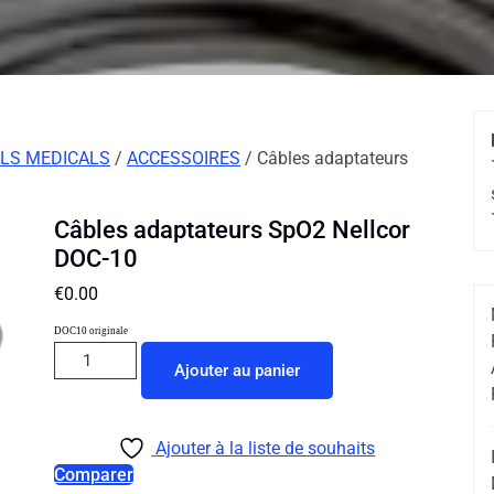
LS MEDICALS
/
ACCESSOIRES
/ Câbles adaptateurs
Câbles adaptateurs SpO2 Nellcor
DOC-10
€
0.00
DOC10 originale
Ajouter au panier
Ajouter à la liste de souhaits
Comparer