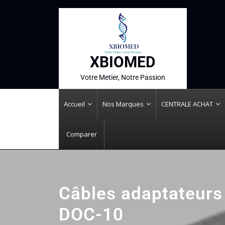
XBIOMED
Votre Metier, Notre Passion
Accueil
Nos Marques
CENTRALE ACHAT
Comparer
Câbles adaptateurs
DOC-10