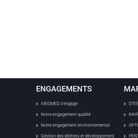
ENGAGEMENTS
MA
XBIOMED s’engage
STE
Notre engagement qualité
RAY
Notre engagement environnemental
OPT
Gestion des déchets et développement
PEN