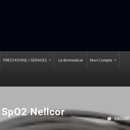
PRESTATIONS / SERVICES
Le Biomedical
Mon Compte
 SpO2 Nellcor
XBIOME