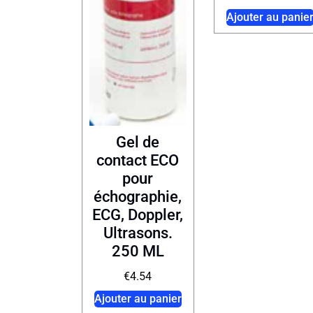
Ajouter au panie
Gel de
contact ECO
pour
échographie,
ECG, Doppler,
Ultrasons.
250 ML
€
4.54
Ajouter au panier