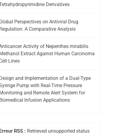
Tetrahydropyrimidine Derivatives
Global Perspectives on Antiviral Drug
Regulation: A Comparative Analysis
Anticancer Activity of Nepenthes mirabilis
Methanol Extract Against Human Carcinoma
Cell Lines
Design and Implementation of a Dual-Type
Syringe Pump with Real-Time Pressure
Monitoring and Remote Alert System for
Biomedical Infusion Applications
Erreur RSS :
Retrieved unsupported status