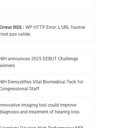
Erreur RSS :
WP HTTP Error: L’URL fournie
n’est pas valide.
NIH announces 2025 DEBUT Challenge
winners
NIH Demystifies Vital Biomedical Tech for
Congressional Staff
Innovative imaging tool could improve
diagnosis and treatment of hearing loss