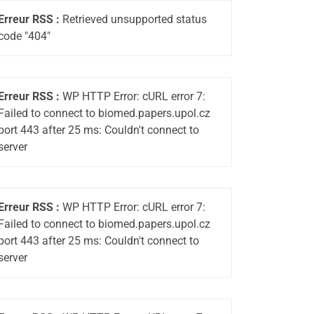
Erreur RSS :
Retrieved unsupported status
code "404"
Erreur RSS :
WP HTTP Error: cURL error 7:
Failed to connect to biomed.papers.upol.cz
port 443 after 25 ms: Couldn't connect to
server
Erreur RSS :
WP HTTP Error: cURL error 7:
Failed to connect to biomed.papers.upol.cz
port 443 after 25 ms: Couldn't connect to
server