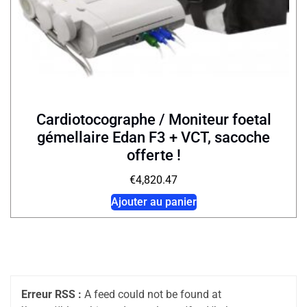
Cardiotocographe / Moniteur foetal
gémellaire Edan F3 + VCT, sacoche
offerte !
€
4,820.47
Ajouter au panier
Erreur RSS :
A feed could not be found at