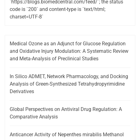
`https://blogs.biomedcentral.com/feed/`; the status
code is `200` and content-type is `text/html;
charset=UTF-8`
Medical Ozone as an Adjunct for Glucose Regulation
and Oxidative Injury Modulation: A Systematic Review
and Meta-Analysis of Preclinical Studies
In Silico ADMET, Network Pharmacology, and Docking
Analysis of Green-Synthesized Tetrahydropyrimidine
Derivatives
Global Perspectives on Antiviral Drug Regulation: A
Comparative Analysis
Anticancer Activity of Nepenthes mirabilis Methanol