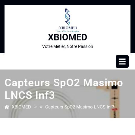
XBIOMED
Votre Metier, Notre Passion
Capteurs SpO2 Masimo
LNCS Inf3
» »
XBIOMED
Capteurs SpO2 Masimo LNCS Inf3