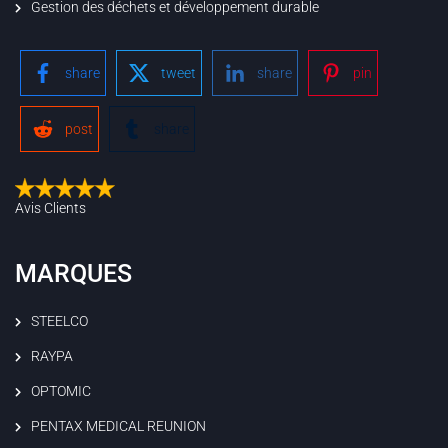
Gestion des déchets et développement durable
share
tweet
share
pin
post
share
Avis Clients
MARQUES
STEELCO
RAYPA
OPTOMIC
PENTAX MEDICAL REUNION