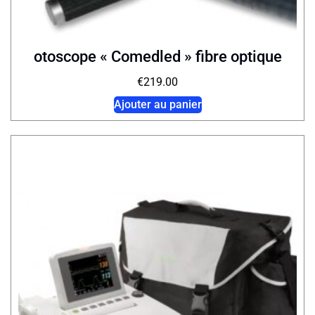
otoscope « Comedled » fibre optique
€
219.00
Ajouter au panier