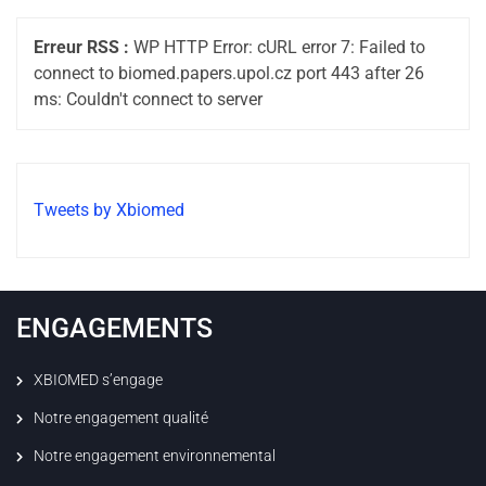
Erreur RSS :
WP HTTP Error: cURL error 7: Failed to
connect to biomed.papers.upol.cz port 443 after 26
ms: Couldn't connect to server
Tweets by Xbiomed
ENGAGEMENTS
XBIOMED s’engage
Notre engagement qualité
Notre engagement environnemental