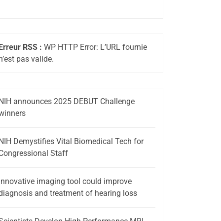
Erreur RSS :
WP HTTP Error: L’URL fournie
n’est pas valide.
NIH announces 2025 DEBUT Challenge
winners
NIH Demystifies Vital Biomedical Tech for
Congressional Staff
Innovative imaging tool could improve
diagnosis and treatment of hearing loss