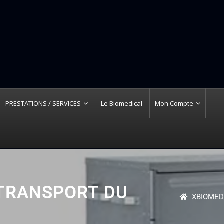
PRESTATIONS / SERVICES
Le Biomedical
Mon Compte
 TRANSPORT DU
XBIOMED