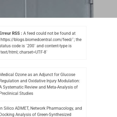
Erreur RSS :
A feed could not be found at
`https://blogs.biomedcentral.com/feed/`; the
status code is `200` and content-type is
`text/html; charset=UTF-8`
Medical Ozone as an Adjunct for Glucose
Regulation and Oxidative Injury Modulation:
A Systematic Review and Meta-Analysis of
Preclinical Studies
In Silico ADMET, Network Pharmacology, and
Docking Analysis of Green-Synthesized