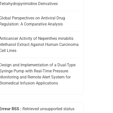
Tetrahydropyrimidine Derivatives
Global Perspectives on Antiviral Drug
Regulation: A Comparative Analysis
Anticancer Activity of Nepenthes mirabilis
Methanol Extract Against Human Carcinoma
Cell Lines
Design and Implementation of a Dual-Type
Syringe Pump with Real-Time Pressure
Monitoring and Remote Alert System for
Biomedical Infusion Applications
Erreur RSS :
Retrieved unsupported status