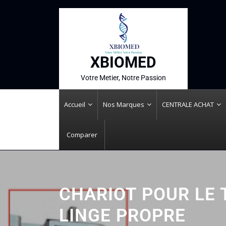
XBIOMED
Votre Metier, Notre Passion
Accueil
Nos Marques
CENTRALE ACHAT
Comparer
CHARIOT POUR LE
LINGE PROPRE