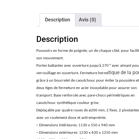
Description
Avis (0)
Description
Poussoirs en forme de poignée, un de chaque côté, pour facili
son mouvement.
Portes battantes avec ouverture jusqu’à 270 ° avec aimant pou
tique de la po
verrouillage en ouverture. Fermeture hermé
grâce à un bourrelet de caoutchouc pour éviter la poussière et
deux tiges de fermeture en acier inoxydable pour assurer son
transport. Base renforcée avec pare-chocs périmétriques en
caoutchouc synthétique couleur grise.
Déplaçable par quatre roues de ø200 mm, 2 fixes, 2 pivotantes
avec un roulement doux et anti-empreinte.
·· Dimensions intérieures: 1130 x 550 x 940 mm
·· Dimensions extérieures: 1230 x 630 x 1250 mm