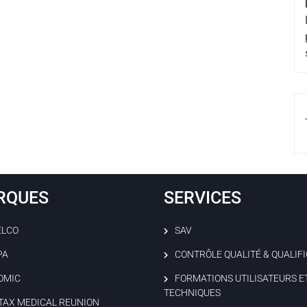
RQUES
SERVICES
ELCO
SAV
PA
CONTRÔLE QUALITÉ & QUALIF
OMIC
FORMATIONS UTILISATEURS E
TECHNIQUES
TAX MEDICAL REUNION