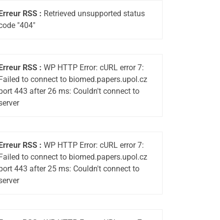
Erreur RSS :
Retrieved unsupported status
code "404"
Erreur RSS :
WP HTTP Error: cURL error 7:
Failed to connect to biomed.papers.upol.cz
port 443 after 26 ms: Couldn't connect to
server
Erreur RSS :
WP HTTP Error: cURL error 7:
Failed to connect to biomed.papers.upol.cz
port 443 after 25 ms: Couldn't connect to
server