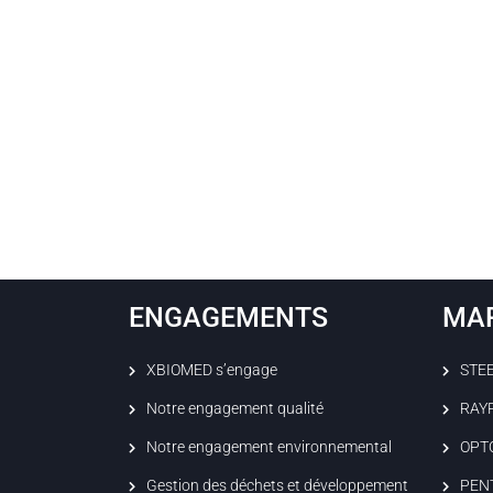
ENGAGEMENTS
MA
XBIOMED s’engage
STE
Notre engagement qualité
RAY
Notre engagement environnemental
OPT
Gestion des déchets et développement
PEN