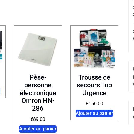
Pèse-
Trousse de
personne
secours Top
r
électronique
Urgence
Omron HN-
€
150.00
286
Ajouter au panier
€
89.00
Ajouter au panier