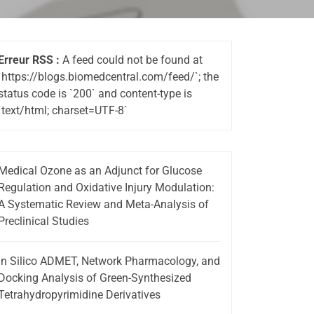
Erreur RSS :
A feed could not be found at
`https://blogs.biomedcentral.com/feed/`; the
status code is `200` and content-type is
`text/html; charset=UTF-8`
Medical Ozone as an Adjunct for Glucose
Regulation and Oxidative Injury Modulation:
A Systematic Review and Meta-Analysis of
Preclinical Studies
In Silico ADMET, Network Pharmacology, and
Docking Analysis of Green-Synthesized
Tetrahydropyrimidine Derivatives