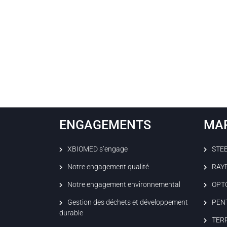
ENGAGEMENTS
MA
XBIOMED s’engage
STE
Notre engagement qualité
RAY
Notre engagement environnemental
OPT
Gestion des déchets et développement
PEN
durable
TER