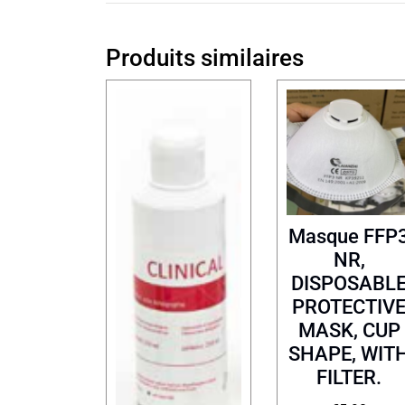
Produits similaires
Masque FFP
NR,
DISPOSABL
PROTECTIV
MASK, CUP
SHAPE, WIT
FILTER.