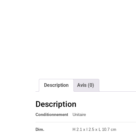
Description
Avis (0)
Description
Conditionnement
Unitaire
Dim.
H 2.1 x l 2.5 x L 10.7 cm