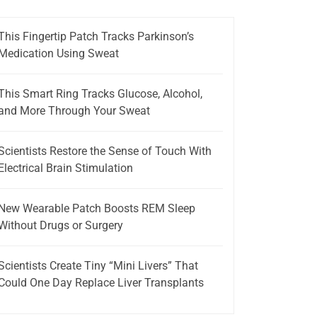
This Fingertip Patch Tracks Parkinson’s
Medication Using Sweat
This Smart Ring Tracks Glucose, Alcohol,
and More Through Your Sweat
Scientists Restore the Sense of Touch With
Electrical Brain Stimulation
New Wearable Patch Boosts REM Sleep
Without Drugs or Surgery
Scientists Create Tiny “Mini Livers” That
Could One Day Replace Liver Transplants