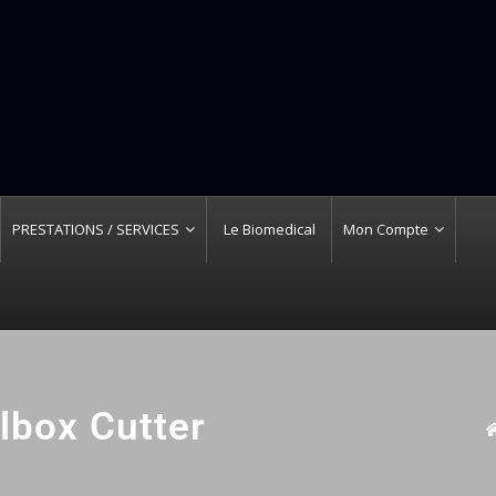
PRESTATIONS / SERVICES
Le Biomedical
Mon Compte
lbox Cutter