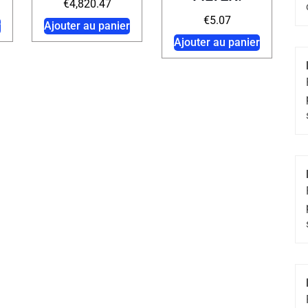
€
4,820.47
€
5.07
r
Ajouter au panier
Ajouter au panier