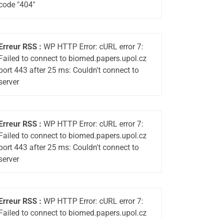
code "404"
Erreur RSS :
WP HTTP Error: cURL error 7:
Failed to connect to biomed.papers.upol.cz
port 443 after 25 ms: Couldn't connect to
server
Erreur RSS :
WP HTTP Error: cURL error 7:
Failed to connect to biomed.papers.upol.cz
port 443 after 25 ms: Couldn't connect to
server
Erreur RSS :
WP HTTP Error: cURL error 7:
Failed to connect to biomed.papers.upol.cz