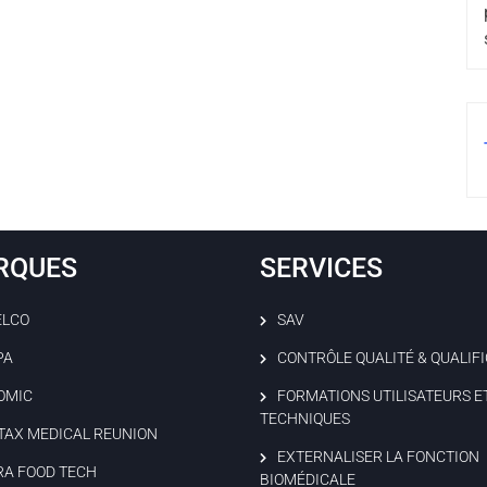
RQUES
SERVICES
ELCO
SAV
PA
CONTRÔLE QUALITÉ & QUALIF
OMIC
FORMATIONS UTILISATEURS E
TECHNIQUES
TAX MEDICAL REUNION
EXTERNALISER LA FONCTION
RA FOOD TECH
BIOMÉDICALE