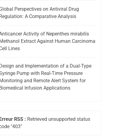
Global Perspectives on Antiviral Drug
Regulation: A Comparative Analysis
Anticancer Activity of Nepenthes mirabilis
Methanol Extract Against Human Carcinoma
Cell Lines
Design and Implementation of a Dual-Type
Syringe Pump with Real-Time Pressure
Monitoring and Remote Alert System for
Biomedical Infusion Applications
Erreur RSS :
Retrieved unsupported status
code "403"