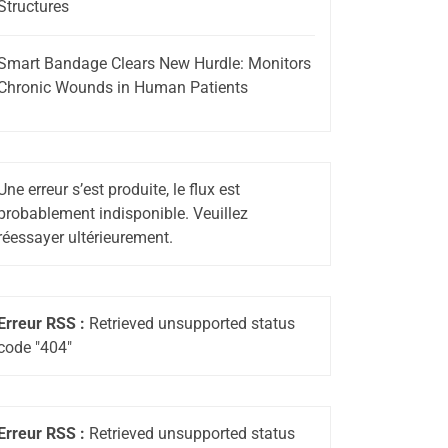
Structures
Smart Bandage Clears New Hurdle: Monitors
Chronic Wounds in Human Patients
Une erreur s’est produite, le flux est
probablement indisponible. Veuillez
réessayer ultérieurement.
Erreur RSS :
Retrieved unsupported status
code "404"
Erreur RSS :
Retrieved unsupported status