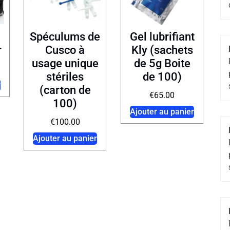
Spéculums de
Gel lubrifiant
r
Cusco à
Kly (sachets
usage unique
de 5g Boite
stériles
de 100)
r
(carton de
€
65.00
100)
Ajouter au panier
€
100.00
Ajouter au panier