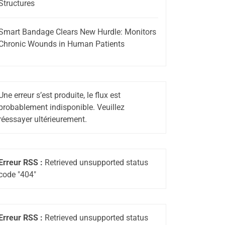
Structures
Smart Bandage Clears New Hurdle: Monitors
Chronic Wounds in Human Patients
Une erreur s’est produite, le flux est
probablement indisponible. Veuillez
réessayer ultérieurement.
Erreur RSS :
Retrieved unsupported status
code "404"
Erreur RSS :
Retrieved unsupported status