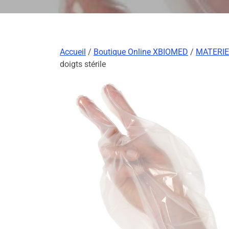
Accueil
/
Boutique Online XBIOMED
/
MATERIE
doigts stérile