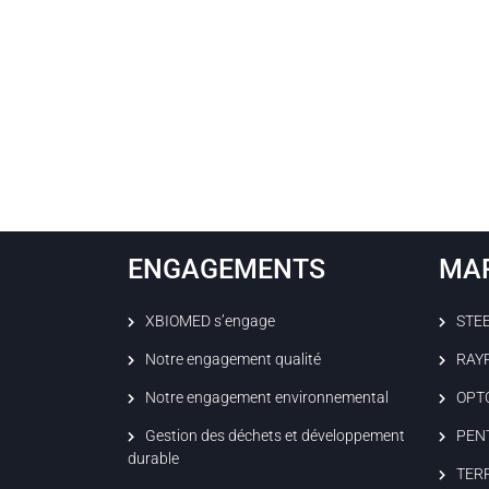
ENGAGEMENTS
MA
XBIOMED s’engage
STE
Notre engagement qualité
RAY
Notre engagement environnemental
OPT
Gestion des déchets et développement
PEN
durable
TER