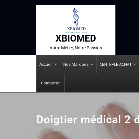
XBIOMED
Votre Metier, Notre Passion
Accueil
Nos Marques
CENTRALE ACHAT
Comparer
Doigtier médical 2 d