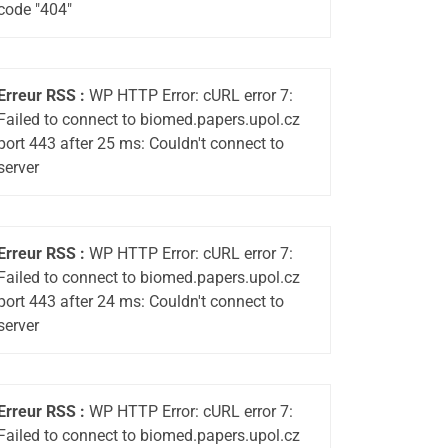
code "404"
Erreur RSS :
WP HTTP Error: cURL error 7:
Failed to connect to biomed.papers.upol.cz
port 443 after 25 ms: Couldn't connect to
server
Erreur RSS :
WP HTTP Error: cURL error 7:
Failed to connect to biomed.papers.upol.cz
port 443 after 24 ms: Couldn't connect to
server
Erreur RSS :
WP HTTP Error: cURL error 7:
Failed to connect to biomed.papers.upol.cz