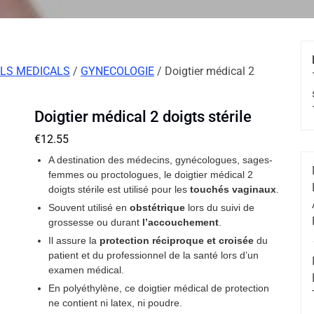
LS MEDICALS
/
GYNECOLOGIE
/ Doigtier médical 2
Doigtier médical 2 doigts stérile
€
12.55
A destination des médecins, gynécologues, sages-
femmes ou proctologues, le doigtier médical 2
doigts stérile est utilisé pour les
touchés vaginaux
.
Souvent utilisé en
obstétrique
lors du suivi de
grossesse ou durant
l’accouchement
.
Il assure la
protection réciproque et croisée
du
patient et du professionnel de la santé lors d’un
examen médical.
En polyéthylène, ce doigtier médical de protection
ne contient ni latex, ni poudre.