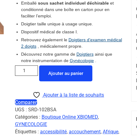
Emballé
sous sachet individuel déchirable
et
conditionné dans une boîte en carton pour en
faciliter l’emploi.
Doigtier taille unique à usage unique.
Dispositif médical de classe I.
Retrouvez également le
Doigtiers d’examen médical
2 doigts
, médicalement propre.
Découvrez notre gamme de
Doigtiers
ainsi que
notre instrumentation de
Gynécologie
.
Ajouter au panier
Ajouter à la liste de souhaits
Comparer
UGS :
SRD-102BSA
Catégories :
Boutique Online XBIOMED
,
GYNECOLOGIE
Étiquettes :
accessibilité
,
accouchement
,
Afrique
,