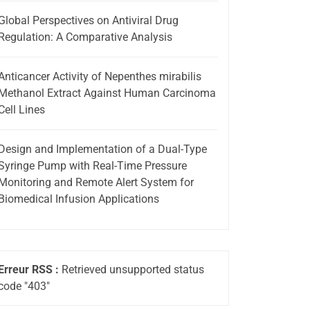
Global Perspectives on Antiviral Drug
Regulation: A Comparative Analysis
Anticancer Activity of Nepenthes mirabilis
Methanol Extract Against Human Carcinoma
Cell Lines
Design and Implementation of a Dual-Type
Syringe Pump with Real-Time Pressure
Monitoring and Remote Alert System for
Biomedical Infusion Applications
Erreur RSS :
Retrieved unsupported status
code "403"