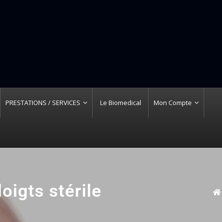
PRESTATIONS / SERVICES
Le Biomedical
Mon Compte
oigts stérile