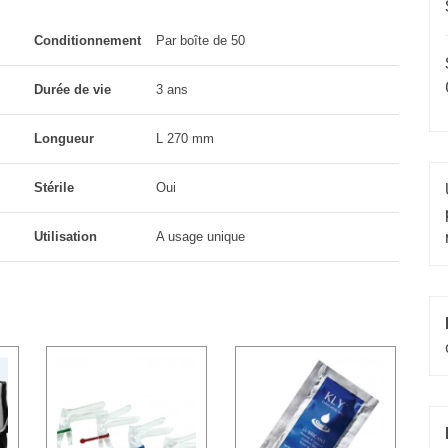
Conditionnement
Par boîte de 50
Durée de vie
3 ans
Longueur
L 270 mm
Stérile
Oui
Utilisation
A usage unique