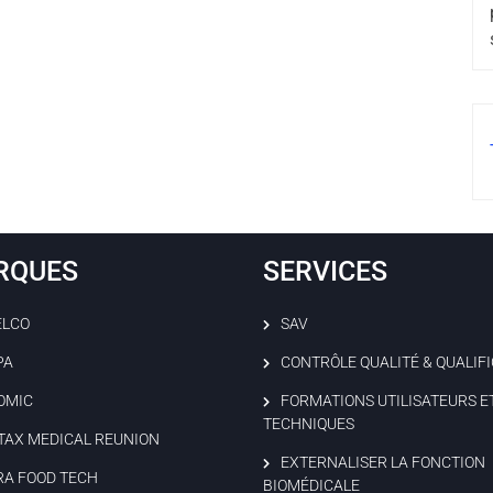
RQUES
SERVICES
ELCO
SAV
PA
CONTRÔLE QUALITÉ & QUALIF
OMIC
FORMATIONS UTILISATEURS E
TECHNIQUES
TAX MEDICAL REUNION
EXTERNALISER LA FONCTION
RA FOOD TECH
BIOMÉDICALE