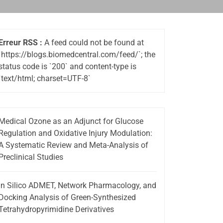
Erreur RSS :
A feed could not be found at
`https://blogs.biomedcentral.com/feed/`; the
status code is `200` and content-type is
`text/html; charset=UTF-8`
Medical Ozone as an Adjunct for Glucose
Regulation and Oxidative Injury Modulation:
A Systematic Review and Meta-Analysis of
Preclinical Studies
In Silico ADMET, Network Pharmacology, and
Docking Analysis of Green-Synthesized
Tetrahydropyrimidine Derivatives