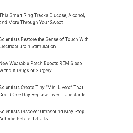
This Smart Ring Tracks Glucose, Alcohol,
and More Through Your Sweat
Scientists Restore the Sense of Touch With
Electrical Brain Stimulation
New Wearable Patch Boosts REM Sleep
Without Drugs or Surgery
Scientists Create Tiny “Mini Livers” That
Could One Day Replace Liver Transplants
Scientists Discover Ultrasound May Stop
Arthritis Before It Starts