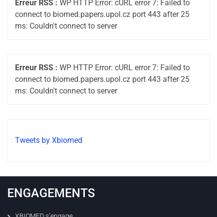
Erreur RSS :
WP HTTP Error: cURL error 7: Failed to
connect to biomed.papers.upol.cz port 443 after 25
ms: Couldn't connect to server
Erreur RSS :
WP HTTP Error: cURL error 7: Failed to
connect to biomed.papers.upol.cz port 443 after 25
ms: Couldn't connect to server
Tweets by Xbiomed
ENGAGEMENTS
XBIOMED s’engage