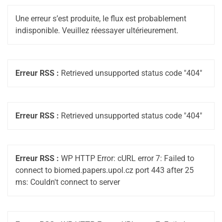
Une erreur s’est produite, le flux est probablement
indisponible. Veuillez réessayer ultérieurement.
Erreur RSS :
Retrieved unsupported status code "404"
Erreur RSS :
Retrieved unsupported status code "404"
Erreur RSS :
WP HTTP Error: cURL error 7: Failed to
connect to biomed.papers.upol.cz port 443 after 25
ms: Couldn't connect to server