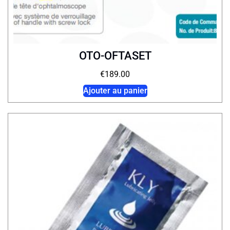
OTO-OFTASET
€
189.00
Ajouter au panier