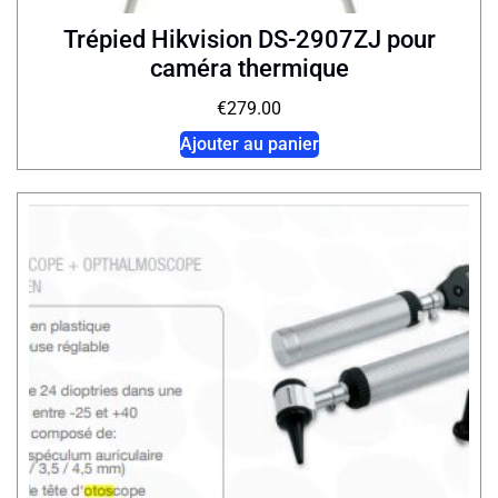
Trépied Hikvision DS-2907ZJ pour
caméra thermique
€
279.00
Ajouter au panier