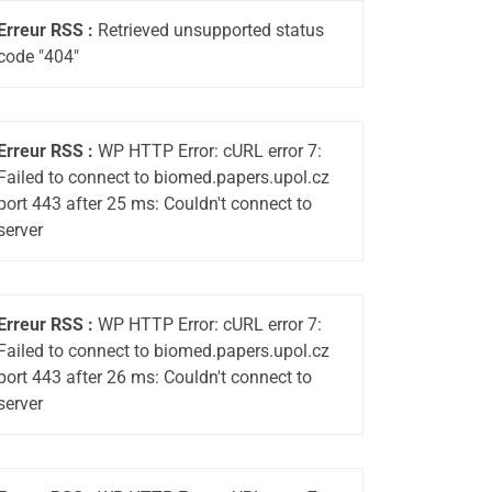
Erreur RSS :
Retrieved unsupported status
code "404"
Erreur RSS :
WP HTTP Error: cURL error 7:
Failed to connect to biomed.papers.upol.cz
port 443 after 25 ms: Couldn't connect to
server
Erreur RSS :
WP HTTP Error: cURL error 7:
Failed to connect to biomed.papers.upol.cz
port 443 after 26 ms: Couldn't connect to
server