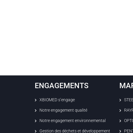
ENGAGEMENTS
MA
XBIOMED s’engage
STE
Notre engagement qualité
RAY
Notre engagement environnemental
OPT
Gestion des déchets et développement
PEN