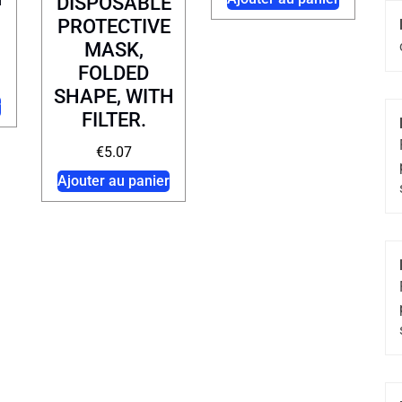
DISPOSABLE
PROTECTIVE
MASK,
FOLDED
SHAPE, WITH
r
FILTER.
€
5.07
Ajouter au panier