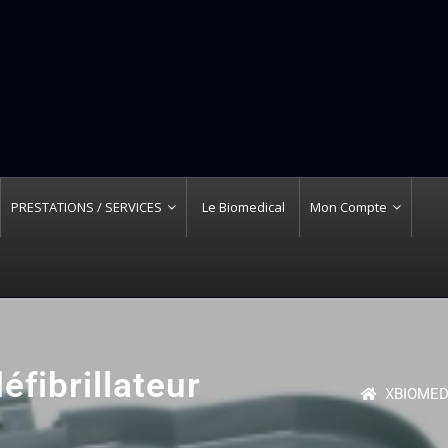
PRESTATIONS / SERVICES
Le Biomedical
Mon Compte
éfibrillateur
XBIOME