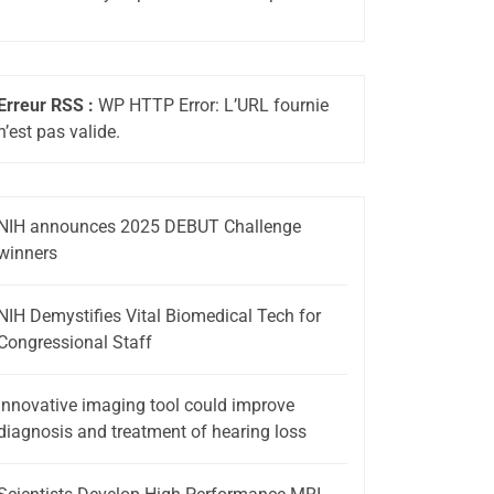
Erreur RSS :
WP HTTP Error: L’URL fournie
n’est pas valide.
NIH announces 2025 DEBUT Challenge
winners
NIH Demystifies Vital Biomedical Tech for
Congressional Staff
Innovative imaging tool could improve
diagnosis and treatment of hearing loss