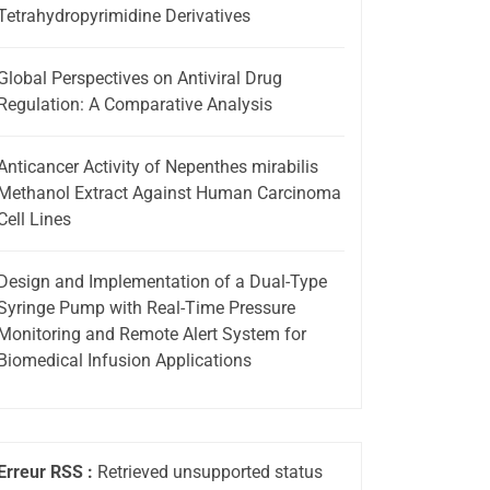
Tetrahydropyrimidine Derivatives
Global Perspectives on Antiviral Drug
Regulation: A Comparative Analysis
Anticancer Activity of Nepenthes mirabilis
Methanol Extract Against Human Carcinoma
Cell Lines
Design and Implementation of a Dual-Type
Syringe Pump with Real-Time Pressure
Monitoring and Remote Alert System for
Biomedical Infusion Applications
Erreur RSS :
Retrieved unsupported status