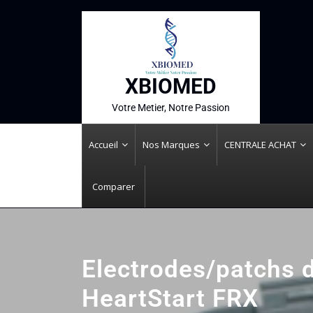
XBIOMED
Votre Metier, Notre Passion
Accueil
Nos Marques
CENTRALE ACHAT
Comparer
Electrodes/patchs d
HeartStart FRX