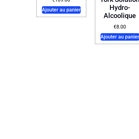
Hydro-
Ajouter au panier
Alcoolique
€
8.00
Ajouter au panie