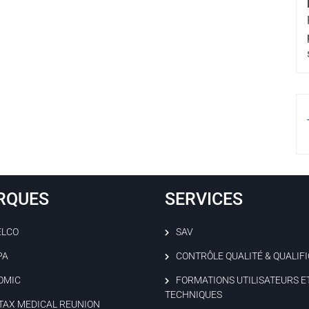
RQUES
SERVICES
ELCO
SAV
PA
CONTRÔLE QUALITÉ & QUALIF
OMIC
FORMATIONS UTILISATEURS E
TECHNIQUES
TAX MEDICAL REUNION