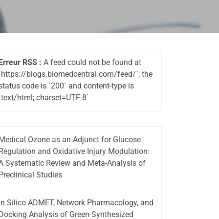
Erreur RSS :
A feed could not be found at
`https://blogs.biomedcentral.com/feed/`; the
status code is `200` and content-type is
`text/html; charset=UTF-8`
Medical Ozone as an Adjunct for Glucose
Regulation and Oxidative Injury Modulation:
A Systematic Review and Meta-Analysis of
Preclinical Studies
In Silico ADMET, Network Pharmacology, and
Docking Analysis of Green-Synthesized