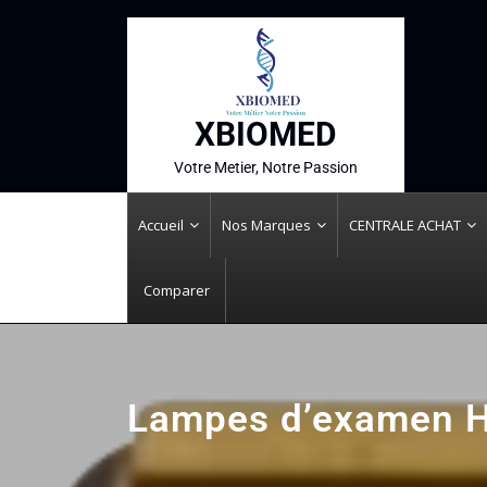
XBIOMED
Votre Metier, Notre Passion
Accueil
Nos Marques
CENTRALE ACHAT
Comparer
Lampes d’examen H