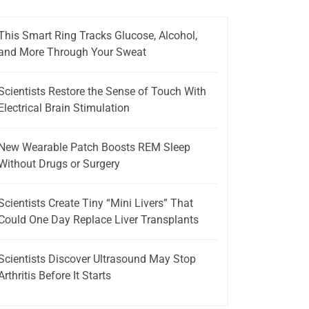
This Smart Ring Tracks Glucose, Alcohol,
and More Through Your Sweat
Scientists Restore the Sense of Touch With
Electrical Brain Stimulation
New Wearable Patch Boosts REM Sleep
Without Drugs or Surgery
Scientists Create Tiny “Mini Livers” That
Could One Day Replace Liver Transplants
Scientists Discover Ultrasound May Stop
Arthritis Before It Starts