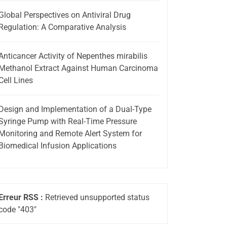
Global Perspectives on Antiviral Drug
Regulation: A Comparative Analysis
Anticancer Activity of Nepenthes mirabilis
Methanol Extract Against Human Carcinoma
Cell Lines
Design and Implementation of a Dual-Type
Syringe Pump with Real-Time Pressure
Monitoring and Remote Alert System for
Biomedical Infusion Applications
Erreur RSS :
Retrieved unsupported status
code "403"