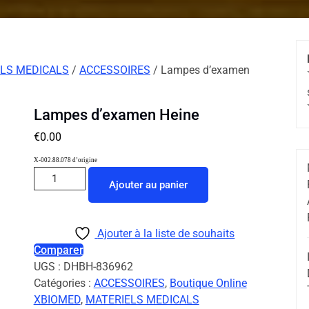
LS MEDICALS
/
ACCESSOIRES
/ Lampes d’examen
Lampes d’examen Heine
€
0.00
X-002.88.078 d’origine
Ajouter au panier
Ajouter à la liste de souhaits
Comparer
UGS :
DHBH-836962
Catégories :
ACCESSOIRES
,
Boutique Online
XBIOMED
,
MATERIELS MEDICALS