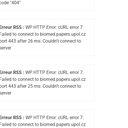
code "404"
Erreur RSS :
WP HTTP Error: cURL error 7:
Failed to connect to biomed.papers.upol.cz
port 443 after 26 ms: Couldn't connect to
server
Erreur RSS :
WP HTTP Error: cURL error 7:
Failed to connect to biomed.papers.upol.cz
port 443 after 25 ms: Couldn't connect to
server
Erreur RSS :
WP HTTP Error: cURL error 7:
Failed to connect to biomed.papers.upol.cz