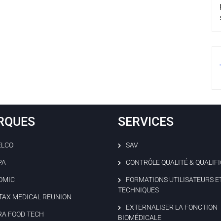
RQUES
SERVICES
ELCO
SAV
PA
CONTRÔLE QUALITÉ & QUALIF
OMIC
FORMATIONS UTILISATEURS E
TECHNIQUES
TAX MEDICAL REUNION
EXTERNALISER LA FONCTION
RA FOOD TECH
BIOMÉDICALE