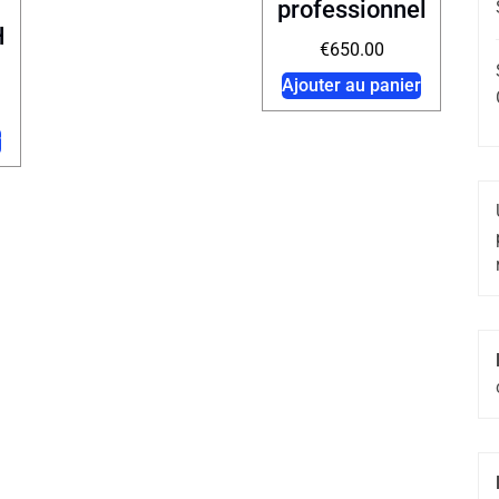
professionnel
H
€
650.00
Ajouter au panier
r