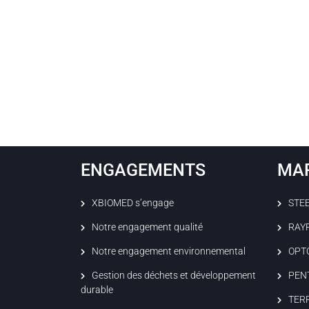
ENGAGEMENTS
MA
XBIOMED s’engage
STE
Notre engagement qualité
RAY
Notre engagement environnemental
OPT
Gestion des déchets et développement
PEN
durable
TER