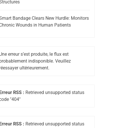
Structures
Smart Bandage Clears New Hurdle: Monitors
Chronic Wounds in Human Patients
Une erreur s’est produite, le flux est
probablement indisponible. Veuillez
réessayer ultérieurement.
Erreur RSS :
Retrieved unsupported status
code "404"
Erreur RSS :
Retrieved unsupported status