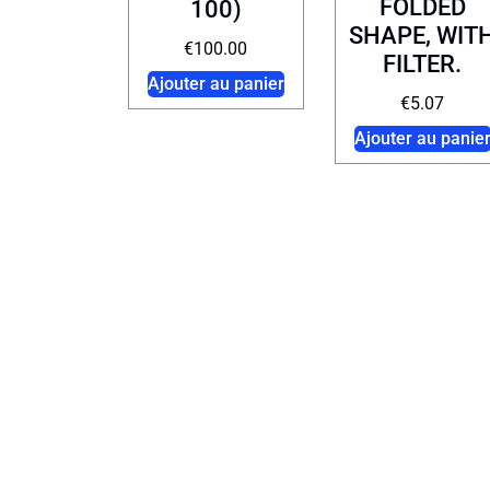
FOLDED
100)
SHAPE, WIT
€
100.00
FILTER.
Ajouter au panier
€
5.07
Ajouter au panie