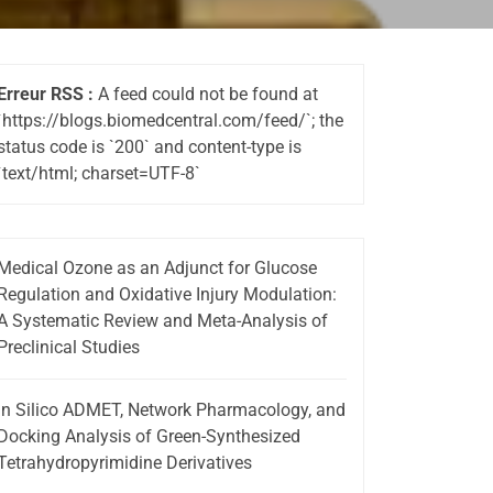
Erreur RSS :
A feed could not be found at
`https://blogs.biomedcentral.com/feed/`; the
status code is `200` and content-type is
`text/html; charset=UTF-8`
Medical Ozone as an Adjunct for Glucose
Regulation and Oxidative Injury Modulation:
A Systematic Review and Meta-Analysis of
Preclinical Studies
In Silico ADMET, Network Pharmacology, and
Docking Analysis of Green-Synthesized
Tetrahydropyrimidine Derivatives