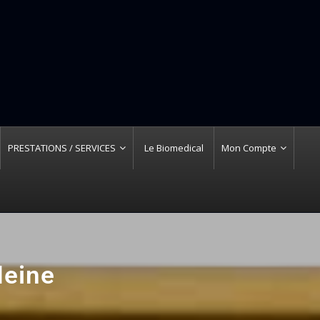
PRESTATIONS / SERVICES
Le Biomedical
Mon Compte
eine