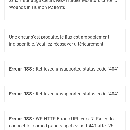
Smart Bandage Clears New Hurdle: Monitors Chronic
Wounds in Human Patients
Une erreur s’est produite, le flux est probablement
indisponible. Veuillez réessayer ultérieurement.
Erreur RSS :
Retrieved unsupported status code "404"
Erreur RSS :
Retrieved unsupported status code "404"
Erreur RSS :
WP HTTP Error: cURL error 7: Failed to
connect to biomed.papers.upol.cz port 443 after 26