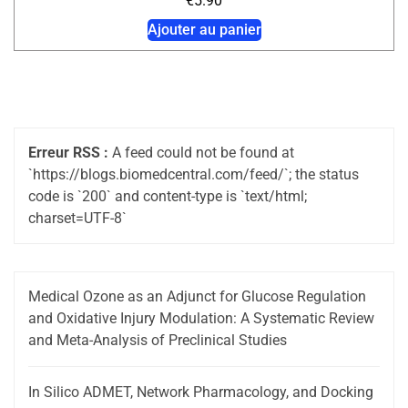
€
5.90
Ajouter au panier
Erreur RSS :
A feed could not be found at
`https://blogs.biomedcentral.com/feed/`; the status
code is `200` and content-type is `text/html;
charset=UTF-8`
Medical Ozone as an Adjunct for Glucose Regulation
and Oxidative Injury Modulation: A Systematic Review
and Meta-Analysis of Preclinical Studies
In Silico ADMET, Network Pharmacology, and Docking