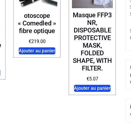
Masque FFP3
otoscope
NR,
« Comedled »
e
DISPOSABLE
fibre optique
PROTECTIVE
€
219.00
e
MASK,
Ajouter au panier
FOLDED
SHAPE, WITH
FILTER.
r
€
5.07
Ajouter au panier