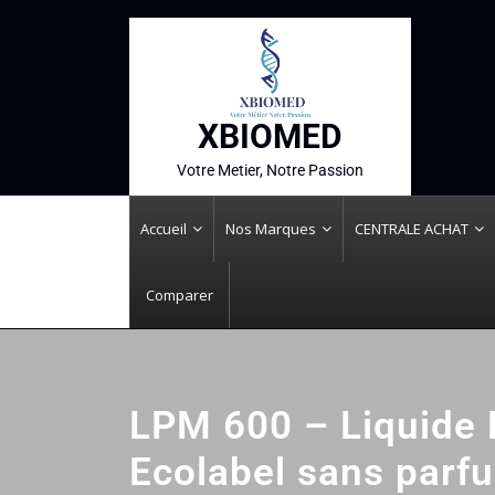
XBIOMED
Votre Metier, Notre Passion
Accueil
Nos Marques
CENTRALE ACHAT
Comparer
LPM 600 – Liquide 
Ecolabel sans parf