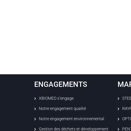
ENGAGEMENTS
MA
XBIOMED s’engage
STE
Notre engagement qualité
RAY
Notre engagement environnemental
OPT
Gestion des déchets et développement
PEN