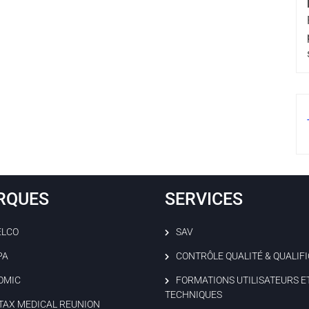
RQUES
SERVICES
ELCO
SAV
PA
CONTRÔLE QUALITÉ & QUALIF
OMIC
FORMATIONS UTILISATEURS E
TECHNIQUES
TAX MEDICAL REUNION