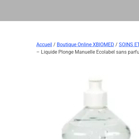
Accueil
/
Boutique Online XBIOMED
/
SOINS E
– Liquide Plonge Manuelle Ecolabel sans par