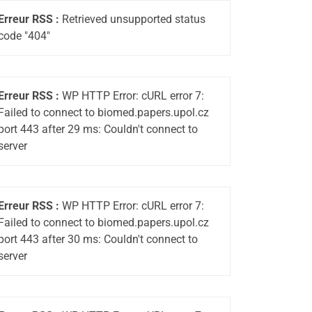
Erreur RSS :
Retrieved unsupported status
code "404"
Erreur RSS :
WP HTTP Error: cURL error 7:
Failed to connect to biomed.papers.upol.cz
port 443 after 29 ms: Couldn't connect to
server
Erreur RSS :
WP HTTP Error: cURL error 7:
Failed to connect to biomed.papers.upol.cz
port 443 after 30 ms: Couldn't connect to
server