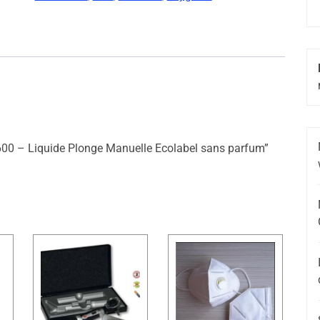
M 600 – Liquide Plonge Manuelle Ecolabel sans parfum”