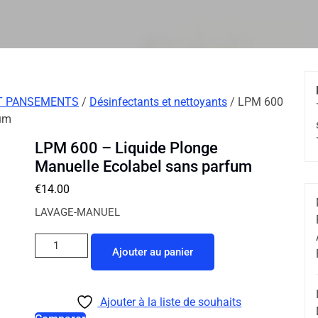
T PANSEMENTS
/
Désinfectants et nettoyants
/ LPM 600
fum
LPM 600 – Liquide Plonge
Manuelle Ecolabel sans parfum
€
14.00
LAVAGE-MANUEL
Ajouter au panier
Ajouter à la liste de souhaits