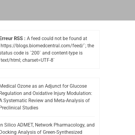
Erreur RSS :
A feed could not be found at
`https://blogs.biomedcentral.com/feed/`; the
status code is `200` and content-type is
`text/html; charset=UTF-8`
Medical Ozone as an Adjunct for Glucose
Regulation and Oxidative Injury Modulation:
A Systematic Review and Meta-Analysis of
Preclinical Studies
In Silico ADMET, Network Pharmacology, and
Docking Analysis of Green-Synthesized