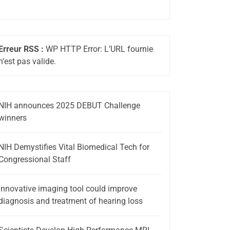
Erreur RSS :
WP HTTP Error: L’URL fournie
n’est pas valide.
NIH announces 2025 DEBUT Challenge
winners
NIH Demystifies Vital Biomedical Tech for
Congressional Staff
Innovative imaging tool could improve
diagnosis and treatment of hearing loss