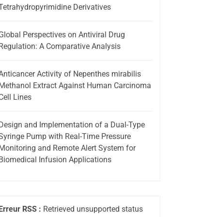
Tetrahydropyrimidine Derivatives
Global Perspectives on Antiviral Drug
Regulation: A Comparative Analysis
Anticancer Activity of Nepenthes mirabilis
Methanol Extract Against Human Carcinoma
Cell Lines
Design and Implementation of a Dual-Type
Syringe Pump with Real-Time Pressure
Monitoring and Remote Alert System for
Biomedical Infusion Applications
Erreur RSS :
Retrieved unsupported status