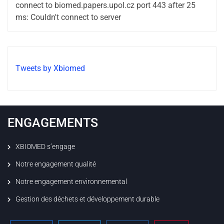
connect to biomed.papers.upol.cz port 443 after 25
ms: Couldn't connect to server
Tweets by Xbiomed
ENGAGEMENTS
XBIOMED s’engage
Notre engagement qualité
Notre engagement environnemental
Gestion des déchets et développement durable