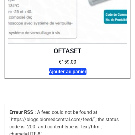
OFTASET
€
159.00
Ajouter au panier
Erreur RSS :
A feed could not be found at
`https://blogs.biomedcentral.com/feed/`; the status
code is `200` and content-type is `text/html;
charset=UTF-8`