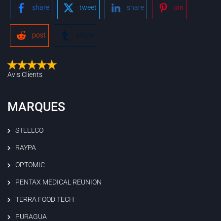
share
tweet
share
pin
post
share
Avis Clients
MARQUES
STEELCO
RAYPA
OPTOMIC
PENTAX MEDICAL REUNION
TERRA FOOD TECH
PURAGUA