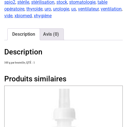
spio2
,
stérile
,
stérilisation
,
stock
,
stomatologie
,
table
opératoire
,
thyroïde
,
uro
,
urologie
,
us
,
ventilateur
,
ventilation
,
vide
,
xbiomed
,
xhygiène
Description
Avis (0)
Description
160 g par bouteille, QTÉ : 1
Produits similaires