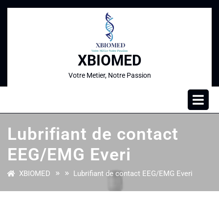
XBIOMED
Votre Metier, Notre Passion
Lubrifiant de contact
EEG/EMG Everi
» »
XBIOMED
Lubrifiant de contact EEG/EMG Everi