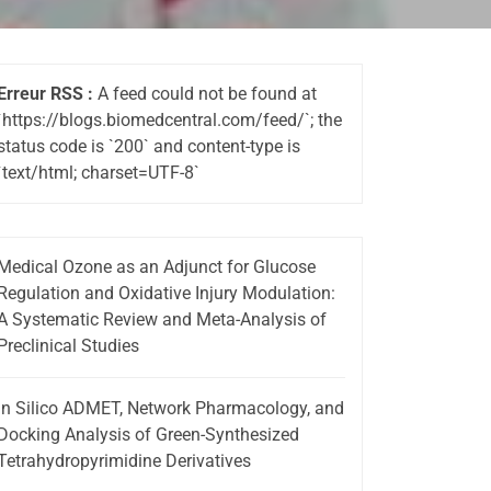
Erreur RSS :
A feed could not be found at
`https://blogs.biomedcentral.com/feed/`; the
status code is `200` and content-type is
`text/html; charset=UTF-8`
Medical Ozone as an Adjunct for Glucose
Regulation and Oxidative Injury Modulation:
A Systematic Review and Meta-Analysis of
Preclinical Studies
In Silico ADMET, Network Pharmacology, and
Docking Analysis of Green-Synthesized
Tetrahydropyrimidine Derivatives