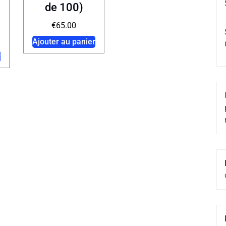
de 100)
€
65.00
Ajouter au panier
r