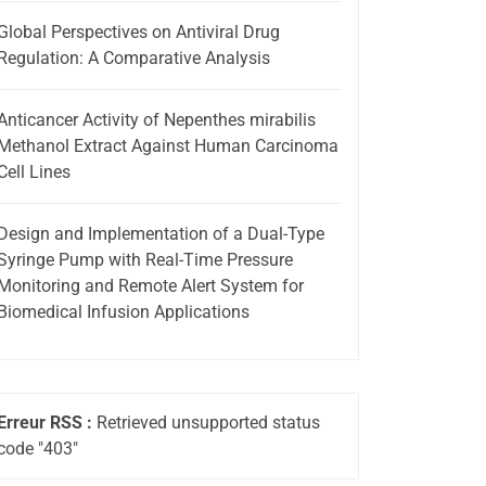
Global Perspectives on Antiviral Drug
Regulation: A Comparative Analysis
Anticancer Activity of Nepenthes mirabilis
Methanol Extract Against Human Carcinoma
Cell Lines
Design and Implementation of a Dual-Type
Syringe Pump with Real-Time Pressure
Monitoring and Remote Alert System for
Biomedical Infusion Applications
Erreur RSS :
Retrieved unsupported status
code "403"