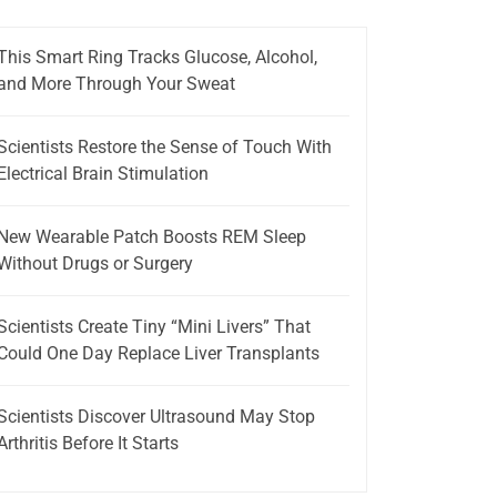
This Smart Ring Tracks Glucose, Alcohol,
and More Through Your Sweat
Scientists Restore the Sense of Touch With
Electrical Brain Stimulation
New Wearable Patch Boosts REM Sleep
Without Drugs or Surgery
Scientists Create Tiny “Mini Livers” That
Could One Day Replace Liver Transplants
Scientists Discover Ultrasound May Stop
Arthritis Before It Starts