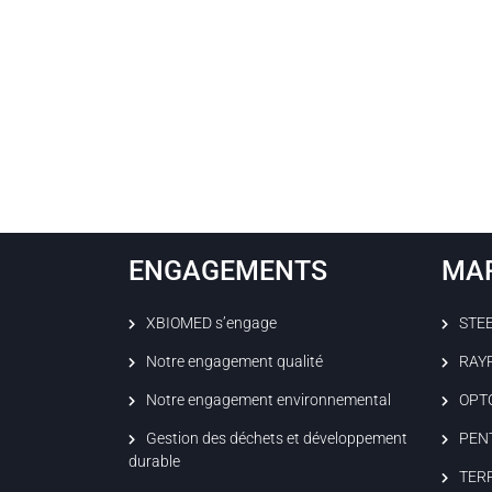
ENGAGEMENTS
MA
XBIOMED s’engage
STE
Notre engagement qualité
RAY
Notre engagement environnemental
OPT
Gestion des déchets et développement
PEN
durable
TER