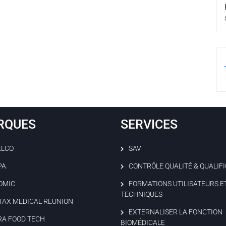
RQUES
SERVICES
ELCO
SAV
PA
CONTRÔLE QUALITÉ & QUALIF
OMIC
FORMATIONS UTILISATEURS E
TECHNIQUES
TAX MEDICAL REUNION
EXTERNALISER LA FONCTION
RA FOOD TECH
BIOMÉDICALE