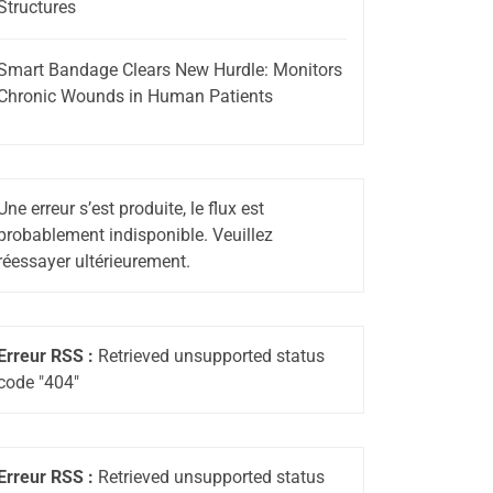
Structures
Smart Bandage Clears New Hurdle: Monitors
Chronic Wounds in Human Patients
Une erreur s’est produite, le flux est
probablement indisponible. Veuillez
réessayer ultérieurement.
Erreur RSS :
Retrieved unsupported status
code "404"
Erreur RSS :
Retrieved unsupported status