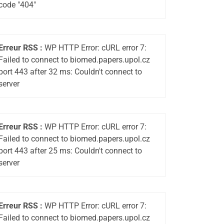
code "404"
Erreur RSS :
WP HTTP Error: cURL error 7:
Failed to connect to biomed.papers.upol.cz
port 443 after 32 ms: Couldn't connect to
server
Erreur RSS :
WP HTTP Error: cURL error 7:
Failed to connect to biomed.papers.upol.cz
port 443 after 25 ms: Couldn't connect to
server
Erreur RSS :
WP HTTP Error: cURL error 7:
Failed to connect to biomed.papers.upol.cz