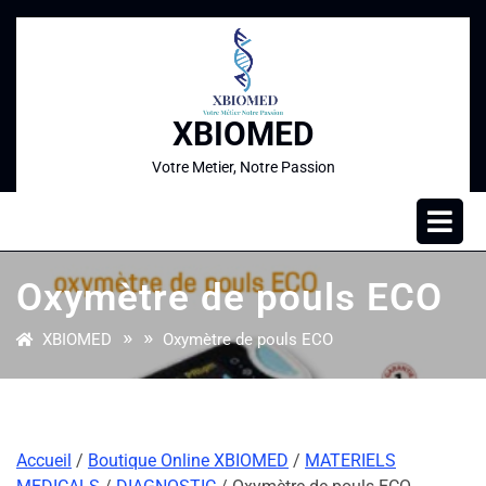
XBIOMED
Votre Metier, Notre Passion
Oxymètre de pouls ECO
» »
XBIOMED
Oxymètre de pouls ECO
Accueil
/
Boutique Online XBIOMED
/
MATERIELS