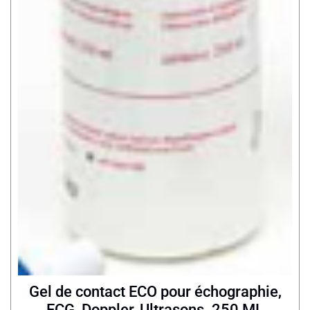
Gel de contact ECO pour échographie,
ECG, Doppler, Ultrasons. 250 ML