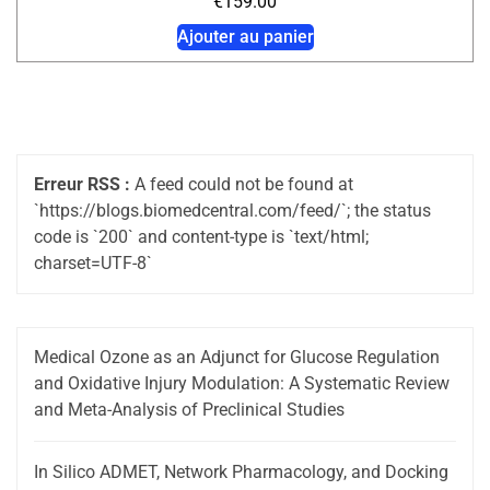
€
159.00
Ajouter au panier
Erreur RSS :
A feed could not be found at
`https://blogs.biomedcentral.com/feed/`; the status
code is `200` and content-type is `text/html;
charset=UTF-8`
Medical Ozone as an Adjunct for Glucose Regulation
and Oxidative Injury Modulation: A Systematic Review
and Meta-Analysis of Preclinical Studies
In Silico ADMET, Network Pharmacology, and Docking