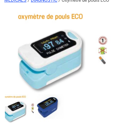
MEDICALS
/
DIAGNOSTIC
/ Oxymètre de pouls ECO