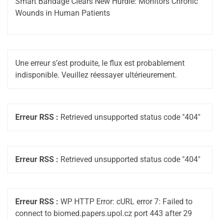
Smart Bandage Clears New Hurdle: Monitors Chronic
Wounds in Human Patients
Une erreur s’est produite, le flux est probablement
indisponible. Veuillez réessayer ultérieurement.
Erreur RSS :
Retrieved unsupported status code "404"
Erreur RSS :
Retrieved unsupported status code "404"
Erreur RSS :
WP HTTP Error: cURL error 7: Failed to
connect to biomed.papers.upol.cz port 443 after 29