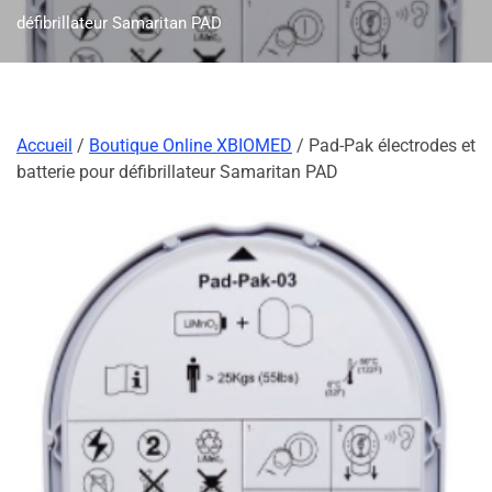
défibrillateur Samaritan PAD
Accueil
/
Boutique Online XBIOMED
/ Pad-Pak électrodes et
batterie pour défibrillateur Samaritan PAD