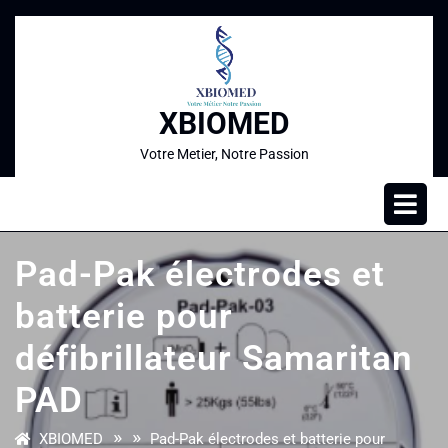
XBIOMED
Votre Metier, Notre Passion
Pad-Pak électrodes et
batterie pour
défibrillateur Samaritan
PAD
» »
XBIOMED
Pad-Pak électrodes et batterie pour