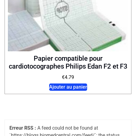
Papier compatible pour
cardiotocographes Philips Edan F2 et F3
€
4.79
Ajouter au panier
Erreur RSS :
A feed could not be found at
`https://blogs.biomedcentral.com/feed/`; the status