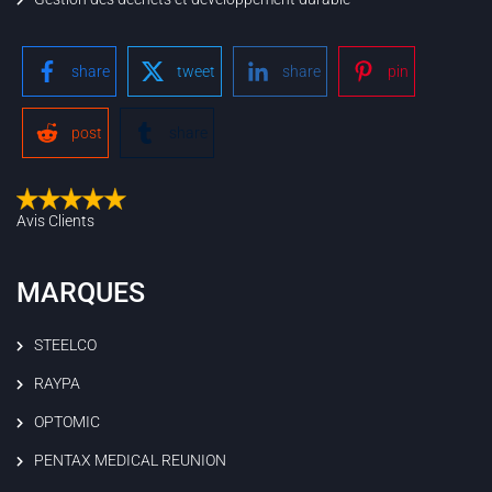
share
tweet
share
pin
post
share
Avis Clients
MARQUES
STEELCO
RAYPA
OPTOMIC
PENTAX MEDICAL REUNION