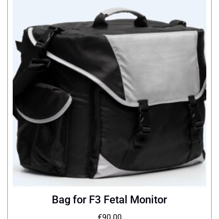
Bag for F3 Fetal Monitor
€
90.00