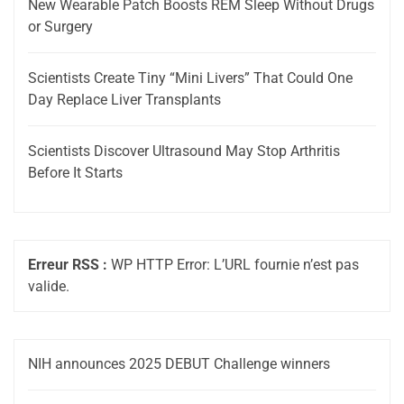
New Wearable Patch Boosts REM Sleep Without Drugs
or Surgery
Scientists Create Tiny “Mini Livers” That Could One
Day Replace Liver Transplants
Scientists Discover Ultrasound May Stop Arthritis
Before It Starts
Erreur RSS :
WP HTTP Error: L’URL fournie n’est pas
valide.
NIH announces 2025 DEBUT Challenge winners