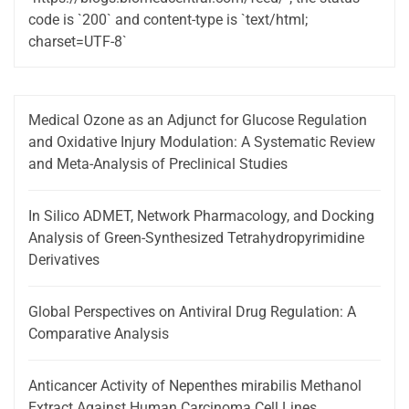
code is `200` and content-type is `text/html;
charset=UTF-8`
Medical Ozone as an Adjunct for Glucose Regulation
and Oxidative Injury Modulation: A Systematic Review
and Meta-Analysis of Preclinical Studies
In Silico ADMET, Network Pharmacology, and Docking
Analysis of Green-Synthesized Tetrahydropyrimidine
Derivatives
Global Perspectives on Antiviral Drug Regulation: A
Comparative Analysis
Anticancer Activity of Nepenthes mirabilis Methanol
Extract Against Human Carcinoma Cell Lines