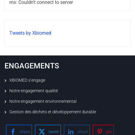
ms: Couldn't connect to server
Tweets by Xbiomed
ENGAGEMENTS
XBIOMED s’engage
Notre engagement qualité
Notre engagement environnemental
Gestion des déchets et développement durable
share
tweet
share
pin