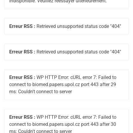
indisponible. Veuillez réessayer ultérieurement.
Erreur RSS :
Retrieved unsupported status code "404"
Erreur RSS :
Retrieved unsupported status code "404"
Erreur RSS :
WP HTTP Error: cURL error 7: Failed to
connect to biomed.papers.upol.cz port 443 after 29
ms: Couldn't connect to server
Erreur RSS :
WP HTTP Error: cURL error 7: Failed to
connect to biomed.papers.upol.cz port 443 after 30
ms: Couldn't connect to server