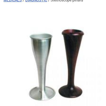
MEDICALS
/
DIAGNOSTIC
/ Stéthoscope pinard