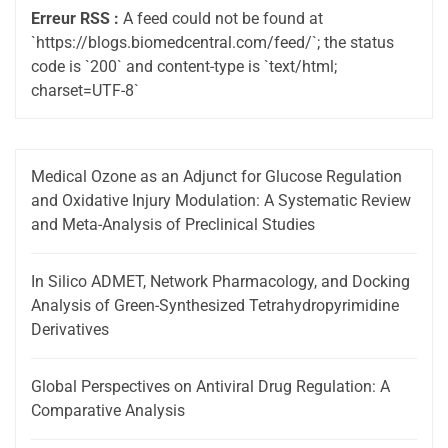
Erreur RSS :
A feed could not be found at
`https://blogs.biomedcentral.com/feed/`; the status
code is `200` and content-type is `text/html;
charset=UTF-8`
Medical Ozone as an Adjunct for Glucose Regulation
and Oxidative Injury Modulation: A Systematic Review
and Meta-Analysis of Preclinical Studies
In Silico ADMET, Network Pharmacology, and Docking
Analysis of Green-Synthesized Tetrahydropyrimidine
Derivatives
Global Perspectives on Antiviral Drug Regulation: A
Comparative Analysis