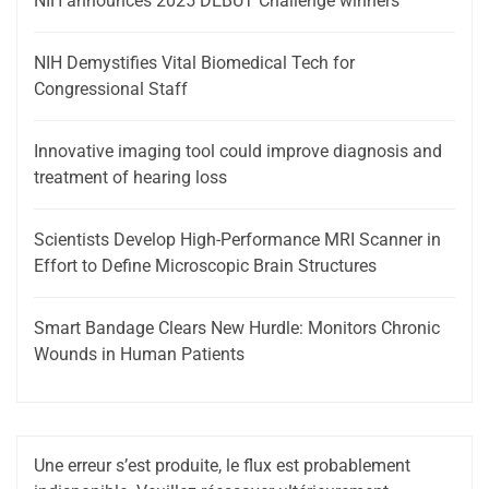
NIH announces 2025 DEBUT Challenge winners
NIH Demystifies Vital Biomedical Tech for
Congressional Staff
Innovative imaging tool could improve diagnosis and
treatment of hearing loss
Scientists Develop High-Performance MRI Scanner in
Effort to Define Microscopic Brain Structures
Smart Bandage Clears New Hurdle: Monitors Chronic
Wounds in Human Patients
Une erreur s’est produite, le flux est probablement