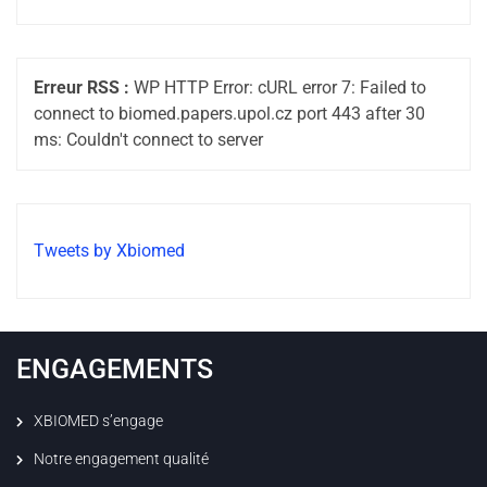
Erreur RSS :
WP HTTP Error: cURL error 7: Failed to
connect to biomed.papers.upol.cz port 443 after 30
ms: Couldn't connect to server
Tweets by Xbiomed
ENGAGEMENTS
XBIOMED s’engage
Notre engagement qualité