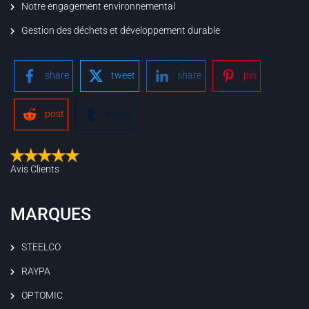
Notre engagement environnemental
Gestion des déchets et développement durable
share
tweet
share
pin
post
share
Avis Clients
MARQUES
STEELCO
RAYPA
OPTOMIC