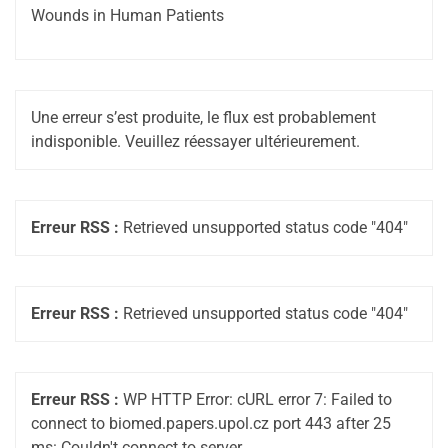
Wounds in Human Patients
Une erreur s’est produite, le flux est probablement
indisponible. Veuillez réessayer ultérieurement.
Erreur RSS :
Retrieved unsupported status code "404"
Erreur RSS :
Retrieved unsupported status code "404"
Erreur RSS :
WP HTTP Error: cURL error 7: Failed to
connect to biomed.papers.upol.cz port 443 after 25
ms: Couldn't connect to server