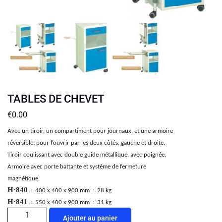
TABLES DE CHEVET
€
0.00
Avec un tiroir, un compartiment pour journaux, et une armoire
réversible: pour l’ouvrir par les deux côtés, gauche et droite.
Tiroir coulissant avec double guide métallique, avec poignée.
Armoire avec porte battante et système de fermeture
magnétique.
H·840
.:. 400 x 400 x 900 mm .:. 28 kg
H·841
.:. 550 x 400 x 900 mm .:. 31 kg
Ajouter au panier