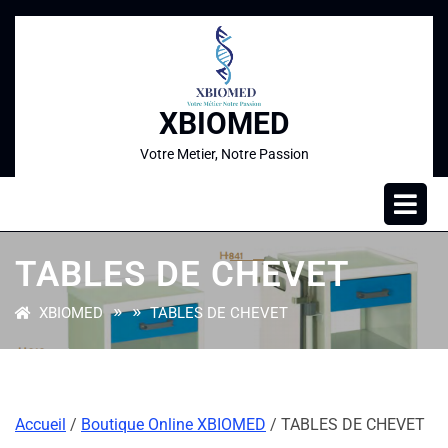
XBIOMED
Votre Metier, Notre Passion
TABLES DE CHEVET
» »
XBIOMED
TABLES DE CHEVET
Accueil
/
Boutique Online XBIOMED
/ TABLES DE CHEVET