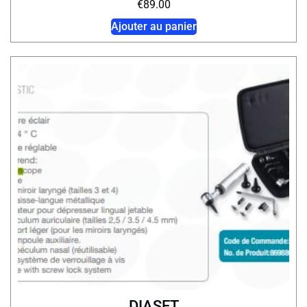
€
89.00
Ajouter au panier
DIASET