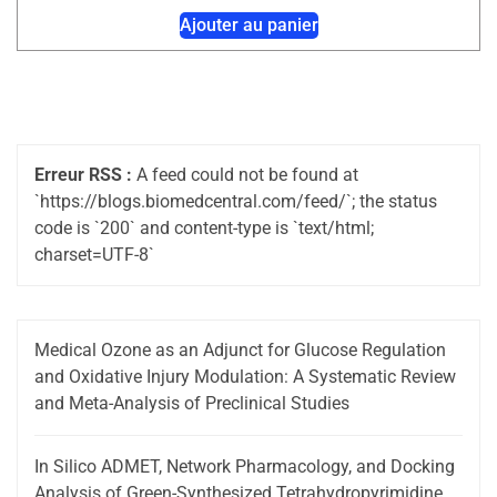
Ajouter au panier
Erreur RSS :
A feed could not be found at
`https://blogs.biomedcentral.com/feed/`; the status
code is `200` and content-type is `text/html;
charset=UTF-8`
Medical Ozone as an Adjunct for Glucose Regulation
and Oxidative Injury Modulation: A Systematic Review
and Meta-Analysis of Preclinical Studies
In Silico ADMET, Network Pharmacology, and Docking
Analysis of Green-Synthesized Tetrahydropyrimidine