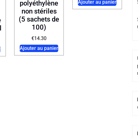
Ajouter au panier
polyéthylène
non stériles
(5 sachets de
e
100)
l
€
14.30
Ajouter au panier
r