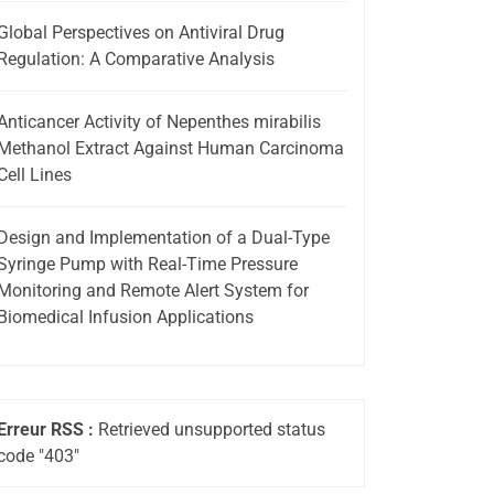
Global Perspectives on Antiviral Drug
Regulation: A Comparative Analysis
Anticancer Activity of Nepenthes mirabilis
Methanol Extract Against Human Carcinoma
Cell Lines
Design and Implementation of a Dual-Type
Syringe Pump with Real-Time Pressure
Monitoring and Remote Alert System for
Biomedical Infusion Applications
Erreur RSS :
Retrieved unsupported status
code "403"