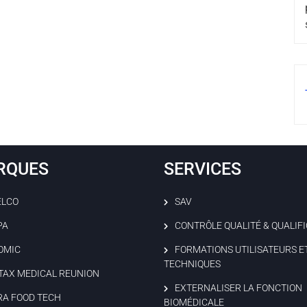
RQUES
SERVICES
ELCO
SAV
PA
CONTRÔLE QUALITÉ & QUALIF
OMIC
FORMATIONS UTILISATEURS E
TECHNIQUES
TAX MEDICAL REUNION
EXTERNALISER LA FONCTION
RA FOOD TECH
BIOMÉDICALE