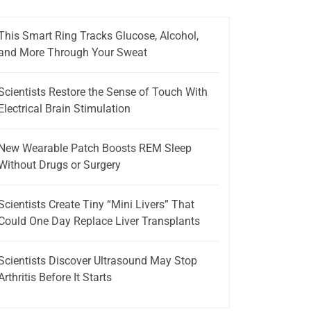
This Smart Ring Tracks Glucose, Alcohol,
and More Through Your Sweat
Scientists Restore the Sense of Touch With
Electrical Brain Stimulation
New Wearable Patch Boosts REM Sleep
Without Drugs or Surgery
Scientists Create Tiny “Mini Livers” That
Could One Day Replace Liver Transplants
Scientists Discover Ultrasound May Stop
Arthritis Before It Starts