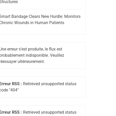
Structures
Smart Bandage Clears New Hurdle: Monitors
Chronic Wounds in Human Patients
Une erreur s’est produite, le flux est
probablement indisponible. Veuillez
réessayer ultérieurement.
Erreur RSS :
Retrieved unsupported status
code "404"
Erreur RSS :
Retrieved unsupported status