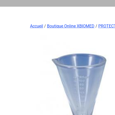
Accueil
/
Boutique Online XBIOMED
/
PROTECT