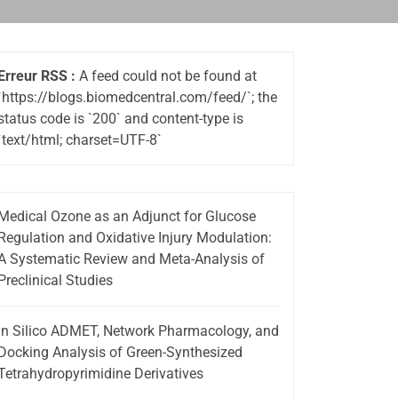
Erreur RSS :
A feed could not be found at
`https://blogs.biomedcentral.com/feed/`; the
status code is `200` and content-type is
`text/html; charset=UTF-8`
Medical Ozone as an Adjunct for Glucose
Regulation and Oxidative Injury Modulation:
A Systematic Review and Meta-Analysis of
Preclinical Studies
In Silico ADMET, Network Pharmacology, and
Docking Analysis of Green-Synthesized
Tetrahydropyrimidine Derivatives