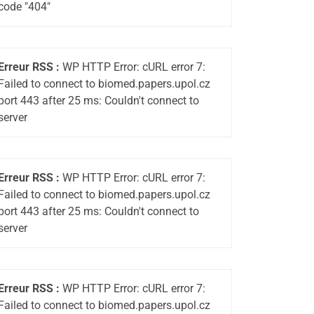
code "404"
Erreur RSS :
WP HTTP Error: cURL error 7:
Failed to connect to biomed.papers.upol.cz
port 443 after 25 ms: Couldn't connect to
server
Erreur RSS :
WP HTTP Error: cURL error 7:
Failed to connect to biomed.papers.upol.cz
port 443 after 25 ms: Couldn't connect to
server
Erreur RSS :
WP HTTP Error: cURL error 7:
Failed to connect to biomed.papers.upol.cz