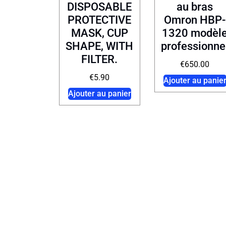
DISPOSABLE
au bras
PROTECTIVE
Omron HBP-
MASK, CUP
1320 modèl
SHAPE, WITH
professionne
FILTER.
€
650.00
€
5.90
Ajouter au panie
Ajouter au panier