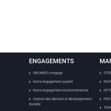
ENGAGEMENTS
MA
XBIOMED s’engage
STE
Notre engagement qualité
RAY
Notre engagement environnemental
OPT
Gestion des déchets et développement
PEN
durable
TER