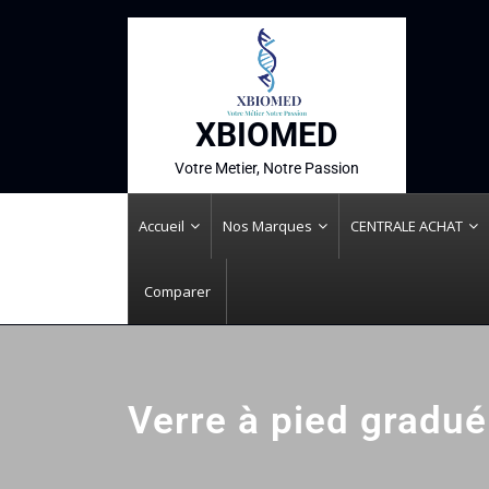
XBIOMED
Votre Metier, Notre Passion
Accueil
Nos Marques
CENTRALE ACHAT
Comparer
Verre à pied gradué