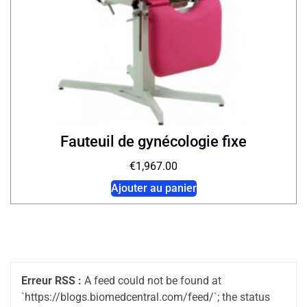
Fauteuil de gynécologie fixe
€
1,967.00
Ajouter au panier
Erreur RSS :
A feed could not be found at
`https://blogs.biomedcentral.com/feed/`; the status