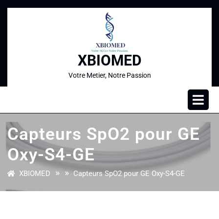
XBIOMED
Votre Metier, Notre Passion
Capteurs SpO2 pour GE
Oxy-S4-GE
» »
XBIOMED
Capteurs SpO2 pour GE Oxy-S4-GE