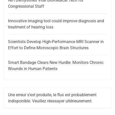
NIH Demystifies Vital Biomedical Tech for
Congressional Staff
Innovative imaging tool could improve diagnosis and
treatment of hearing loss
Scientists Develop High-Performance MRI Scanner in
Effort to Define Microscopic Brain Structures
Smart Bandage Clears New Hurdle: Monitors Chronic
Wounds in Human Patients
Une erreur s’est produite, le flux est probablement
indisponible. Veuillez réessayer ultérieurement.