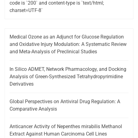
code is `200` and content-type is `text/html;
charset=UTF-8`
Medical Ozone as an Adjunct for Glucose Regulation
and Oxidative Injury Modulation: A Systematic Review
and Meta-Analysis of Preclinical Studies
In Silico ADMET, Network Pharmacology, and Docking
Analysis of Green-Synthesized Tetrahydropyrimidine
Derivatives
Global Perspectives on Antiviral Drug Regulation: A
Comparative Analysis
Anticancer Activity of Nepenthes mirabilis Methanol
Extract Against Human Carcinoma Cell Lines