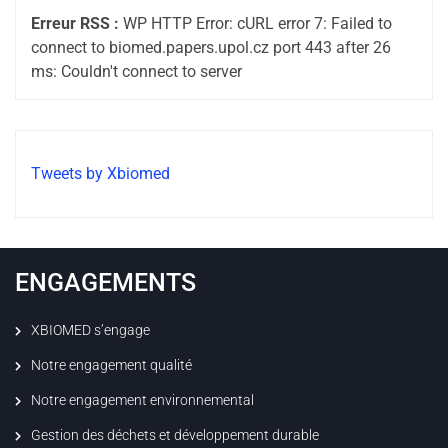
Erreur RSS :
WP HTTP Error: cURL error 7: Failed to
connect to biomed.papers.upol.cz port 443 after 26
ms: Couldn't connect to server
Tweets by Xbiomed
ENGAGEMENTS
XBIOMED s’engage
Notre engagement qualité
Notre engagement environnemental
Gestion des déchets et développement durable