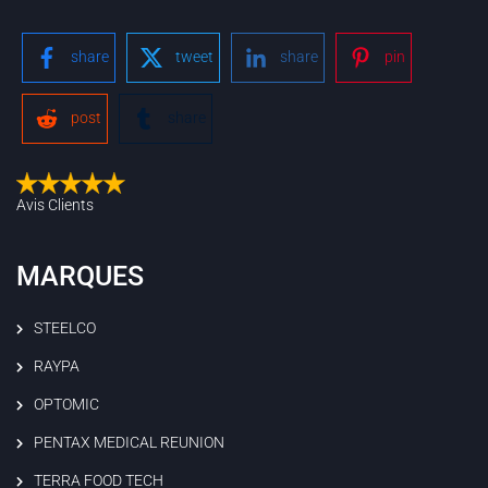
share
tweet
share
pin
post
share
Avis Clients
MARQUES
STEELCO
RAYPA
OPTOMIC
PENTAX MEDICAL REUNION
TERRA FOOD TECH