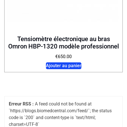
Tensiomètre électronique au bras
Omron HBP-1320 modèle professionnel
€
650.00
Ajouter au panier
Erreur RSS :
A feed could not be found at
`https://blogs.biomedcentral.com/feed/`; the status
code is `200` and content-type is `text/html;
charset=UTF-8`