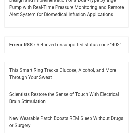
Design and Implementation of a Dual-Type Syringe
Pump with Real-Time Pressure Monitoring and Remote
Alert System for Biomedical Infusion Applications
Erreur RSS :
Retrieved unsupported status code "403"
This Smart Ring Tracks Glucose, Alcohol, and More
Through Your Sweat
Scientists Restore the Sense of Touch With Electrical
Brain Stimulation
New Wearable Patch Boosts REM Sleep Without Drugs
or Surgery