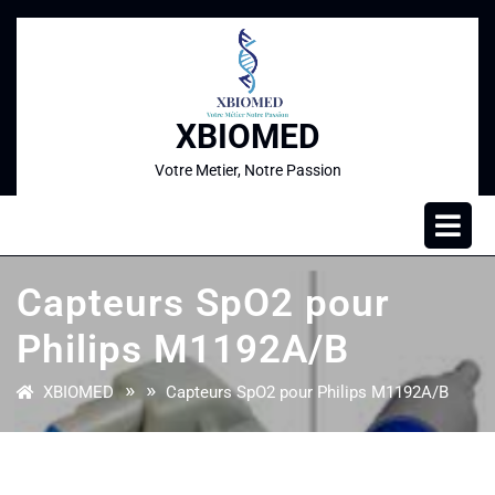
XBIOMED
Votre Metier, Notre Passion
Capteurs SpO2 pour
Philips M1192A/B
» »
XBIOMED
Capteurs SpO2 pour Philips M1192A/B