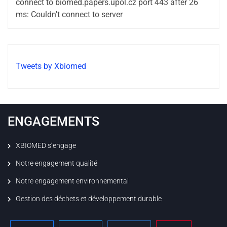
connect to biomed.papers.upol.cz port 443 after 26
ms: Couldn't connect to server
Tweets by Xbiomed
ENGAGEMENTS
XBIOMED s’engage
Notre engagement qualité
Notre engagement environnemental
Gestion des déchets et développement durable