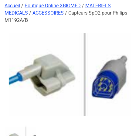
Accueil
/
Boutique Online XBIOMED
/
MATERIELS
MEDICALS
/
ACCESSOIRES
/ Capteurs SpO2 pour Philips
M1192A/B