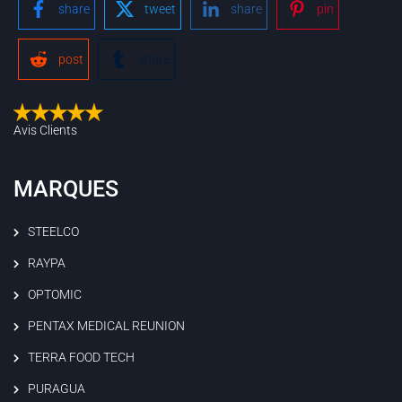
share
tweet
share
pin
post
share
Avis Clients
MARQUES
STEELCO
RAYPA
OPTOMIC
PENTAX MEDICAL REUNION
TERRA FOOD TECH
PURAGUA