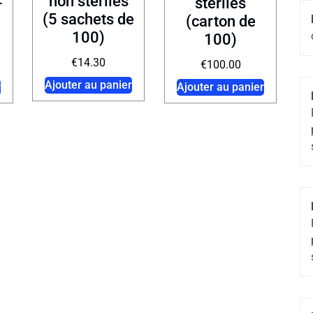
non stériles
-
stériles
(5 sachets de
(carton de
100)
100)
€
14.30
€
100.00
Ajouter au panier
r
Ajouter au panier