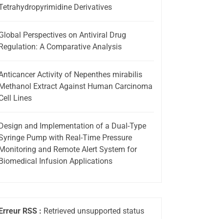
Tetrahydropyrimidine Derivatives
Global Perspectives on Antiviral Drug
Regulation: A Comparative Analysis
Anticancer Activity of Nepenthes mirabilis
Methanol Extract Against Human Carcinoma
Cell Lines
Design and Implementation of a Dual-Type
Syringe Pump with Real-Time Pressure
Monitoring and Remote Alert System for
Biomedical Infusion Applications
Erreur RSS :
Retrieved unsupported status