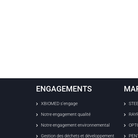
ENGAGEMENTS
MA
XBIOMED s’engage
STE
Notre engagement qualité
RAY
Notre engagement environnemental
OPT
Gestion des déchets et développement
PEN