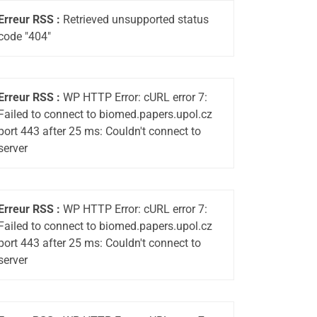
Erreur RSS :
Retrieved unsupported status
code "404"
Erreur RSS :
WP HTTP Error: cURL error 7:
Failed to connect to biomed.papers.upol.cz
port 443 after 25 ms: Couldn't connect to
server
Erreur RSS :
WP HTTP Error: cURL error 7:
Failed to connect to biomed.papers.upol.cz
port 443 after 25 ms: Couldn't connect to
server