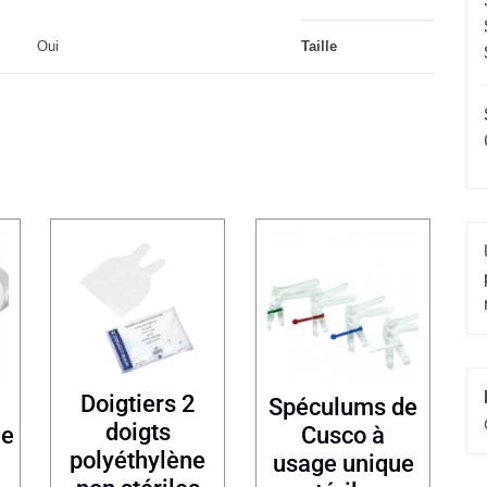
Oui
Taille
Doigtiers 2
Spéculums de
doigts
ie
Cusco à
polyéthylène
usage unique