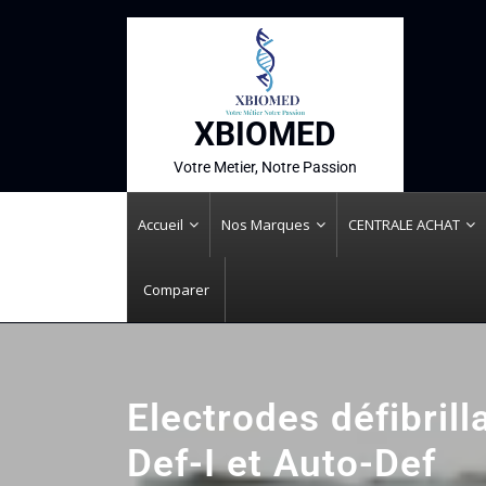
XBIOMED
Votre Metier, Notre Passion
Accueil
Nos Marques
CENTRALE ACHAT
Comparer
Electrodes défibril
Def-I et Auto-Def