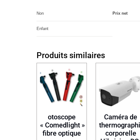
Non
Prix net
Enfant
Produits similaires
otoscope
Caméra de
« Comedlight »
thermograph
fibre optique
corporelle