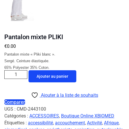
Pantalon mixte PLIKI
€
0.00
Pantalon mixte « Pliki blanc ».
Sergé. Ceinture élastiquée.
65% Polyester 35% Coton.
Ajouter au panier
Ajouter à la liste de souhaits
Comparer
UGS :
CMD-2443100
Catégories :
ACCESSOIRES
,
Boutique Online XBIOMED
Étiquettes :
accessibilité
,
accouchement
,
Activité
,
Afrique
,