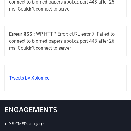
connect to biomed.papers.upol.cz port 443 after 25
ms: Couldn't connect to server
Erreur RSS :
WP HTTP Error: cURL error 7: Failed to
connect to biomed.papers.upol.cz port 443 after 26
ms: Couldn't connect to server
Tweets by Xbiomed
ENGAGEMENTS
XBIOMED s’engage