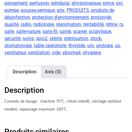
pensement
,
perfusion
,
péridural
,
physiologique
,
pince
,
pni
,
pompe
,
pousse-seringue
,
prix
,
PRODUITS
,
produits de
désinfection
,
protection d'environnement
,
protoxyde
,
qualité
,
radio
,
radiologie
,
réanimation
,
rentabilité
,
rétine
,
rx
,
salle
,
salle-nature
,
sans-fil
,
santé
,
scaner
,
scialytique
,
sécurité
,
soins
,
spio2
,
stérile
,
stérilisation
,
stock
,
stomatologie
,
table opératoire
,
thyroïde
,
uro
,
urologie
,
us
,
ventilateur
,
ventilation
,
vide
,
xbiomed
,
xhygiène
Description
Avis (0)
Description
Conseils de lavage : machine 70°C, chlore interdit, séchage tambour
modéré, repassage maximum 150°C.
Produits similaires