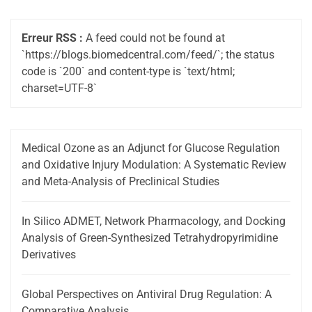
Erreur RSS :
A feed could not be found at
`https://blogs.biomedcentral.com/feed/`; the status
code is `200` and content-type is `text/html;
charset=UTF-8`
Medical Ozone as an Adjunct for Glucose Regulation
and Oxidative Injury Modulation: A Systematic Review
and Meta-Analysis of Preclinical Studies
In Silico ADMET, Network Pharmacology, and Docking
Analysis of Green-Synthesized Tetrahydropyrimidine
Derivatives
Global Perspectives on Antiviral Drug Regulation: A
Comparative Analysis