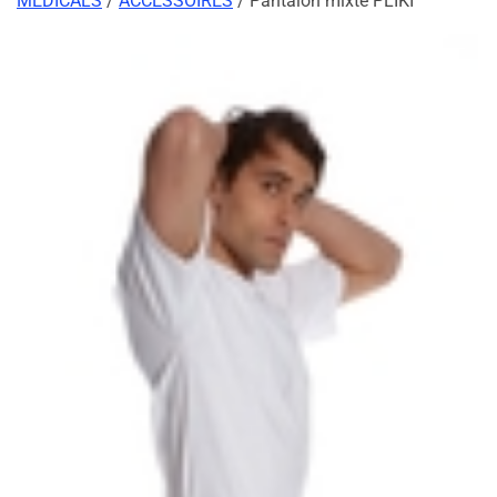
MEDICALS
/
ACCESSOIRES
/ Pantalon mixte PLIKI