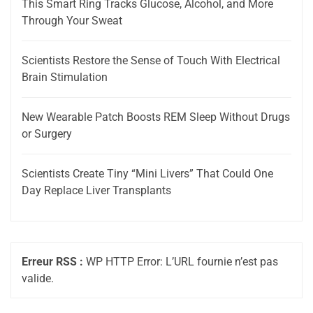
This Smart Ring Tracks Glucose, Alcohol, and More
Through Your Sweat
Scientists Restore the Sense of Touch With Electrical
Brain Stimulation
New Wearable Patch Boosts REM Sleep Without Drugs
or Surgery
Scientists Create Tiny “Mini Livers” That Could One
Day Replace Liver Transplants
Erreur RSS :
WP HTTP Error: L’URL fournie n’est pas
valide.