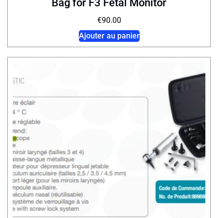
Bag for F3 Fetal Monitor
€
90.00
Ajouter au panier