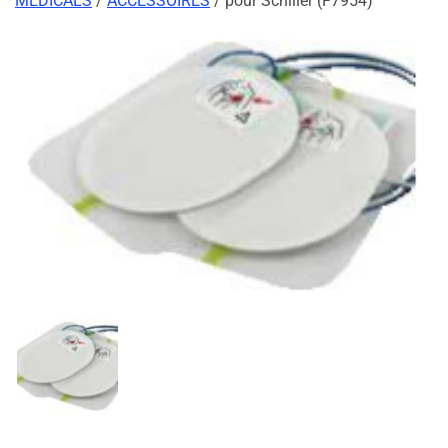
MEDICALS
/
ACCESSOIRES
/ pour Schiller (F7954)