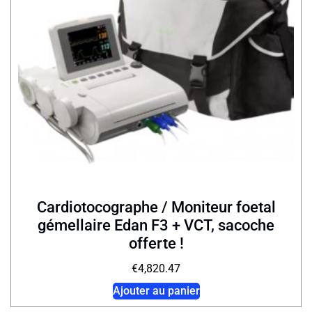
Cardiotocographe / Moniteur foetal
gémellaire Edan F3 + VCT, sacoche
offerte !
€
4,820.47
Ajouter au panier