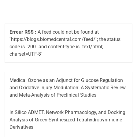
Erreur RSS :
A feed could not be found at
`https://blogs.biomedcentral.com/feed/`; the status
code is `200` and content-type is `text/html;
charset=UTF-8`
Medical Ozone as an Adjunct for Glucose Regulation
and Oxidative Injury Modulation: A Systematic Review
and Meta-Analysis of Preclinical Studies
In Silico ADMET, Network Pharmacology, and Docking
Analysis of Green-Synthesized Tetrahydropyrimidine
Derivatives