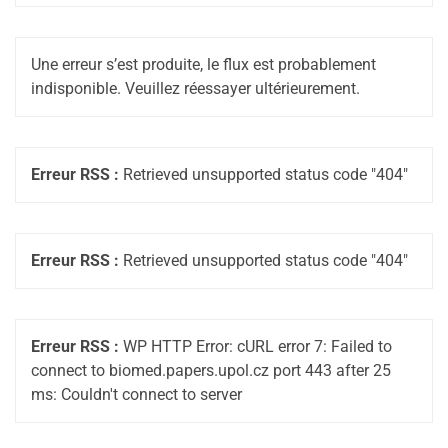
Une erreur s’est produite, le flux est probablement
indisponible. Veuillez réessayer ultérieurement.
Erreur RSS :
Retrieved unsupported status code "404"
Erreur RSS :
Retrieved unsupported status code "404"
Erreur RSS :
WP HTTP Error: cURL error 7: Failed to
connect to biomed.papers.upol.cz port 443 after 25
ms: Couldn't connect to server