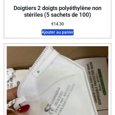
Doigtiers 2 doigts polyéthylène non
stériles (5 sachets de 100)
€
14.30
Ajouter au panier