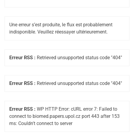
Une erreur s’est produite, le flux est probablement
indisponible. Veuillez réessayer ultérieurement.
Erreur RSS :
Retrieved unsupported status code "404"
Erreur RSS :
Retrieved unsupported status code "404"
Erreur RSS :
WP HTTP Error: cURL error 7: Failed to
connect to biomed.papers.upol.cz port 443 after 153
ms: Couldn't connect to server