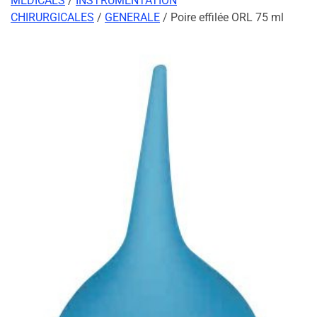
MEDICALS
/
INSTRUMENTATION
CHIRURGICALES
/
GENERALE
/ Poire effilée ORL 75 ml