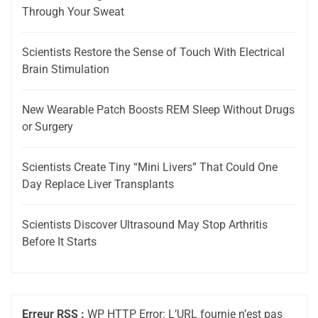
Through Your Sweat
Scientists Restore the Sense of Touch With Electrical
Brain Stimulation
New Wearable Patch Boosts REM Sleep Without Drugs
or Surgery
Scientists Create Tiny “Mini Livers” That Could One
Day Replace Liver Transplants
Scientists Discover Ultrasound May Stop Arthritis
Before It Starts
Erreur RSS :
WP HTTP Error: L’URL fournie n’est pas