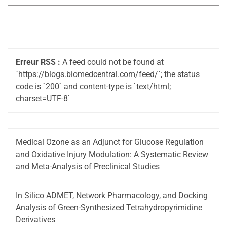
Erreur RSS :
A feed could not be found at
`https://blogs.biomedcentral.com/feed/`; the status
code is `200` and content-type is `text/html;
charset=UTF-8`
Medical Ozone as an Adjunct for Glucose Regulation
and Oxidative Injury Modulation: A Systematic Review
and Meta-Analysis of Preclinical Studies
In Silico ADMET, Network Pharmacology, and Docking
Analysis of Green-Synthesized Tetrahydropyrimidine
Derivatives