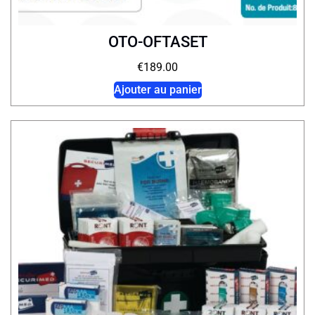
OTO-OFTASET
€
189.00
Ajouter au panier