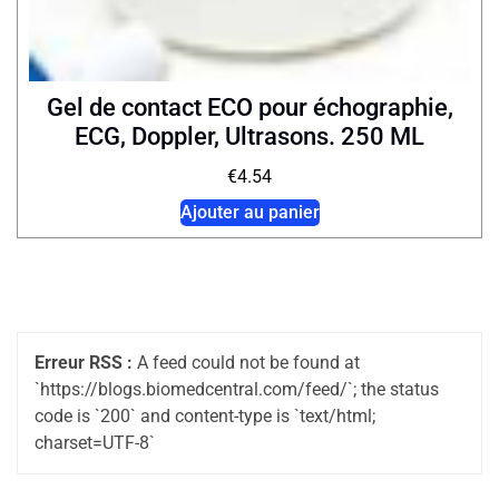
Gel de contact ECO pour échographie,
ECG, Doppler, Ultrasons. 250 ML
€
4.54
Ajouter au panier
Erreur RSS :
A feed could not be found at
`https://blogs.biomedcentral.com/feed/`; the status
code is `200` and content-type is `text/html;
charset=UTF-8`