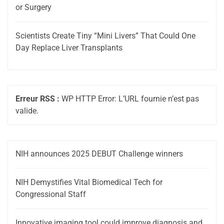
or Surgery
Scientists Create Tiny “Mini Livers” That Could One
Day Replace Liver Transplants
Erreur RSS :
WP HTTP Error: L’URL fournie n’est pas
valide.
NIH announces 2025 DEBUT Challenge winners
NIH Demystifies Vital Biomedical Tech for
Congressional Staff
Innovative imaging tool could improve diagnosis and